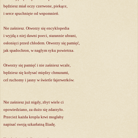
będziesz miał oczy czerwone, piekące,
i serce spuchnięte od wspomnień.
Nie zaśniesz. Otworzy się encyklopedia
i wyjdą z niej dawni poeci, starannie ubrani,
osłonięci przed chłodem. Otworzy się pamięć,
jak spadochron, w nagłym syku powietrza.
Otworzy się pamięć i nie zaśniesz wcale,
będziesz się kołysać między chmurami,
cel ruchomy i jasny w świetle fajerwerków.
Nie zaśniesz już nigdy, zbyt wiele ci
opowiedziano, za dużo się zdarzyło.
Przecież każda kropla krwi mogłaby
napisać swoją szkarłatną Iliadę.