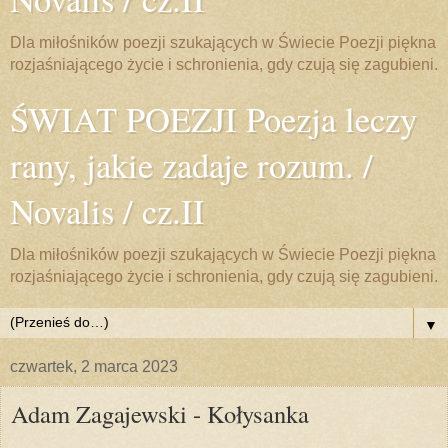
Dla miłośników poezji szukających w Świecie Poezji piękna
rozjaśniającego życie i schronienia, gdy czują się zagubieni.
ŚWIAT POEZJI Poezja leczy
rany, jakie zadaje rozum. /
Novalis / cz.II
Dla miłośników poezji szukających w Świecie Poezji piękna
rozjaśniającego życie i schronienia, gdy czują się zagubieni.
▼
czwartek, 2 marca 2023
Adam Zagajewski - Kołysanka