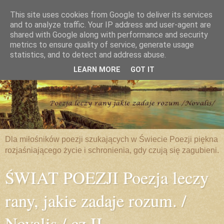
This site uses cookies from Google to deliver its services
and to analyze traffic. Your IP address and user-agent are
shared with Google along with performance and security
metrics to ensure quality of service, generate usage
statistics, and to detect and address abuse.
LEARN MORE
GOT IT
Dla miłośników poezji szukających w Świecie Poezji piękna
rozjaśniającego życie i schronienia, gdy czują się zagubieni.
ŚWIAT POEZJI Poezja leczy
rany, jakie zadaje rozum. /
Novalis / cz.II