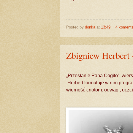
Posted by
donka
at
13:49
4 koment
Zbigniew Herbert 
„Przesłanie Pana Cogito”, wier
Herbert formułuje w nim progra
wierność cnotom: odwagi, uczci