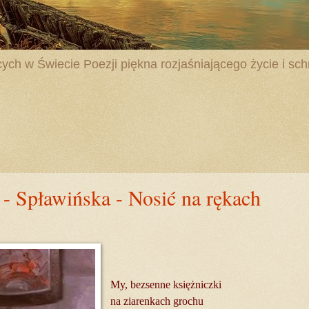
ych w Świecie Poezji piękna rozjaśniającego życie i schr
 - Spławińska - Nosić na rękach
My, bezsenne księżniczki
na ziarenkach grochu