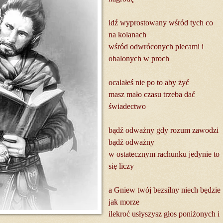
idź wyprostowany wśród tych co
na kolanach
wśród odwróconych plecami i
obalonych w proch
ocalałeś nie po to aby żyć
masz mało czasu trzeba dać
świadectwo
bądź odważny gdy rozum zawodzi
bądź odważny
w ostatecznym rachunku jedynie to
się liczy
a Gniew twój bezsilny niech będzie
jak morze
ilekroć usłyszysz głos poniżonych i