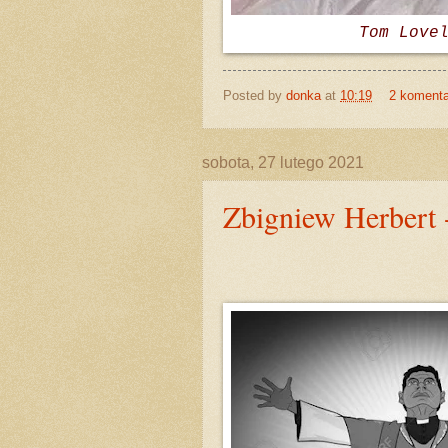
Tom Love
Posted by
donka
at
10:19
2 koment
sobota, 27 lutego 2021
Zbigniew Herbert 