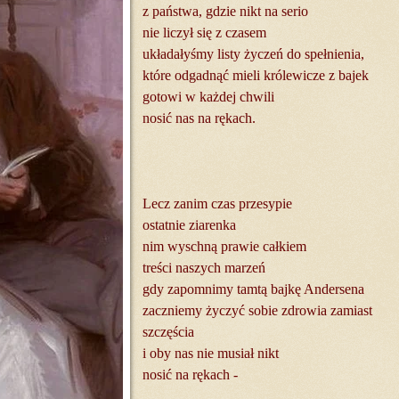
z państwa, gdzie nikt na serio
nie liczył się z czasem
układałyśmy listy życzeń do spełnienia,
które odgadnąć mieli królewicze z bajek
gotowi w każdej chwili
nosić nas na rękach.
Lecz zanim czas przesypie
ostatnie ziarenka
nim wyschną prawie całkiem
treści naszych marzeń
gdy zapomnimy tamtą bajkę Andersena
zaczniemy życzyć sobie zdrowia zamiast
szczęścia
i oby nas nie musiał nikt
nosić na rękach -