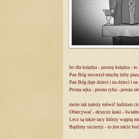
bo dla księdza - proszę księdza - to
Pan Bóg stworzył muchę żeby ptasz
Pan Bóg daje dzieci i na dzieci i na
Prosta ręka - prosta ryba - prosta si
może tak należy mówić ludziom ci
Obiecywać - deszcze łaski - światło
Lecz są także tacy którzy wątpią n
Bądźmy szczerzy - to jest także boż