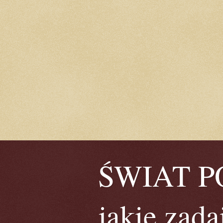
ŚWIAT POE
jakie zada