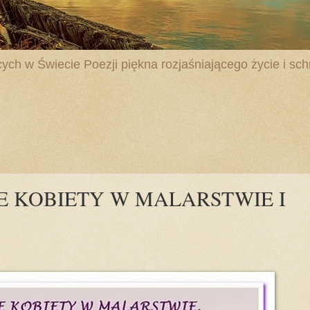
ych w Świecie Poezji piękna rozjaśniającego życie i schr
KNE KOBIETY W MALARSTWIE I