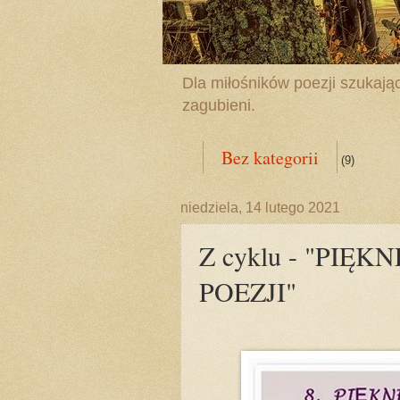
Dla miłośników poezji szukając
zagubieni.
Bez kategorii
(9)
niedziela, 14 lutego 2021
Z cyklu - "PIĘ
POEZJI"