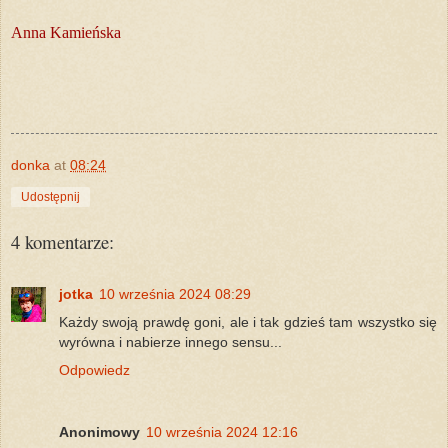
Anna Kamieńska
donka
at
08:24
Udostępnij
4 komentarze:
jotka
10 września 2024 08:29
Każdy swoją prawdę goni, ale i tak gdzieś tam wszystko się
wyrówna i nabierze innego sensu...
Odpowiedz
Anonimowy
10 września 2024 12:16