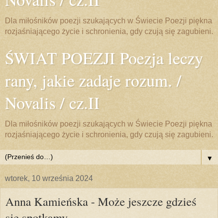
Dla miłośników poezji szukających w Świecie Poezji piękna
rozjaśniającego życie i schronienia, gdy czują się zagubieni.
ŚWIAT POEZJI Poezja leczy
rany, jakie zadaje rozum. /
Novalis / cz.II
Dla miłośników poezji szukających w Świecie Poezji piękna
rozjaśniającego życie i schronienia, gdy czują się zagubieni.
▼
wtorek, 10 września 2024
Anna Kamieńska - Może jeszcze gdzieś
się spotkamy