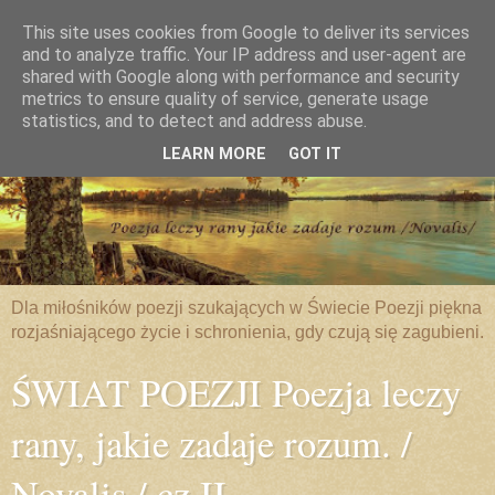
This site uses cookies from Google to deliver its services
and to analyze traffic. Your IP address and user-agent are
shared with Google along with performance and security
metrics to ensure quality of service, generate usage
statistics, and to detect and address abuse.
LEARN MORE
GOT IT
Dla miłośników poezji szukających w Świecie Poezji piękna
rozjaśniającego życie i schronienia, gdy czują się zagubieni.
ŚWIAT POEZJI Poezja leczy
rany, jakie zadaje rozum. /
Novalis / cz.II