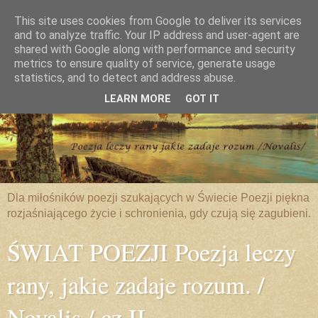
This site uses cookies from Google to deliver its services
and to analyze traffic. Your IP address and user-agent are
shared with Google along with performance and security
metrics to ensure quality of service, generate usage
statistics, and to detect and address abuse.
LEARN MORE
GOT IT
Dla miłośników poezji szukających w Świecie Poezji piękna
rozjaśniającego życie i schronienia, gdy czują się zagubieni.
ŚWIAT POEZJI Poezja leczy
rany, jakie zadaje rozum. /
Novalis / cz.II