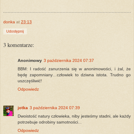
donka
at
23:13
Udostępnij
3 komentarze:
Anonimowy
3 października 2024 07:37
BBM: I radość zanurzenia się w anonimowości, i żal, że
będę zapomniany…człowiek to dziwna istota. Trudno go
uszczęśliwić!
Odpowiedz
jotka
3 października 2024 07:39
Dwoistość natury człowieka, niby jesteśmy stadni, ale każdy
potrzebuje odrobiny samotności...
Odpowiedz