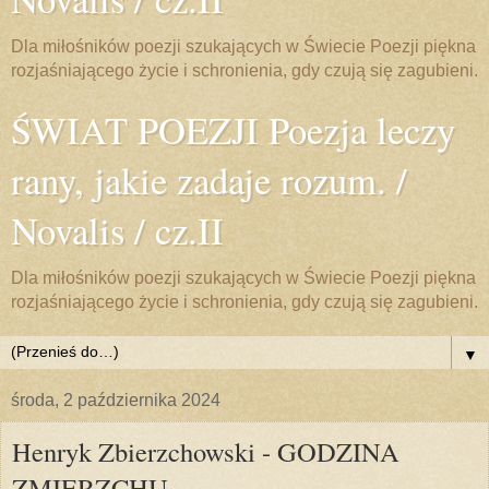
Dla miłośników poezji szukających w Świecie Poezji piękna
rozjaśniającego życie i schronienia, gdy czują się zagubieni.
ŚWIAT POEZJI Poezja leczy
rany, jakie zadaje rozum. /
Novalis / cz.II
Dla miłośników poezji szukających w Świecie Poezji piękna
rozjaśniającego życie i schronienia, gdy czują się zagubieni.
▼
środa, 2 października 2024
Henryk Zbierzchowski - GODZINA
ZMIERZCHU