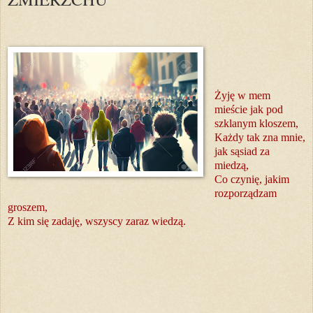
Żyję w mem
mieście jak pod
szklanym kloszem,
Każdy tak zna mnie,
jak sąsiad za
miedzą,
Co czynię, jakim
rozporządzam
groszem,
Z kim się zadaję, wszyscy zaraz wiedzą.