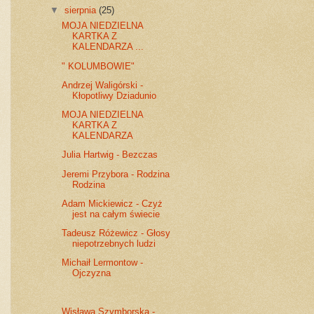
▼
sierpnia
(25)
MOJA NIEDZIELNA
KARTKA Z
KALENDARZA ...
" KOLUMBOWIE"
Andrzej Waligórski -
Kłopotliwy Dziadunio
MOJA NIEDZIELNA
KARTKA Z
KALENDARZA
Julia Hartwig - Bezczas
Jeremi Przybora - Rodzina
Rodzina
Adam Mickiewicz - Czyż
jest na całym świecie
Tadeusz Różewicz - Głosy
niepotrzebnych ludzi
Michaił Lermontow -
Ojczyzna
Wisława Szymborska -