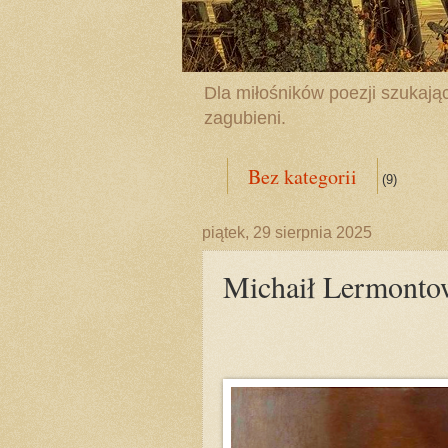
Dla miłośników poezji szukając
zagubieni.
Bez kategorii
(9)
piątek, 29 sierpnia 2025
Michaił Lermontow