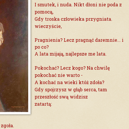
I smutek, i nuda. Nikt dłoni nie poda z
pomocą,
Gdy troska człowieka przygniata.
wieczyście,
Pragnienia? Lecz pragnąć daremnie... i
po co?
A lata mijają, najlepsze me lata.
Pokochać? Lecz kogo? Na chwilę
pokochać nie warto -
A kochać na wieki któż zdoła?
Gdy spojrzysz w głąb serca, tam
przeszłość swą widzisz
zatartą:
 zgoła.