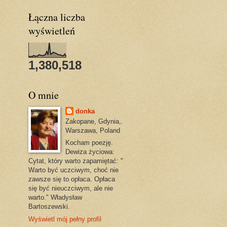
Łączna liczba
wyświetleń
1,380,518
O mnie
donka
Zakopane, Gdynia,.
Warszawa, Poland
Kocham poezję.
Dewiza życiowa:
Cytat, który warto zapamiętać: "
Warto być uczciwym, choć nie
zawsze się to opłaca. Opłaca
się być nieuczciwym, ale nie
warto." Władysław
Bartoszewski.
Wyświetl mój pełny profil