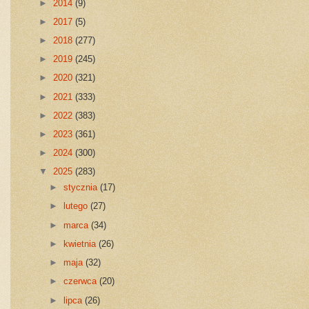
►
2014
(9)
►
2017
(5)
►
2018
(277)
►
2019
(245)
►
2020
(321)
►
2021
(333)
►
2022
(383)
►
2023
(361)
►
2024
(300)
▼
2025
(283)
►
stycznia
(17)
►
lutego
(27)
►
marca
(34)
►
kwietnia
(26)
►
maja
(32)
►
czerwca
(20)
►
lipca
(26)