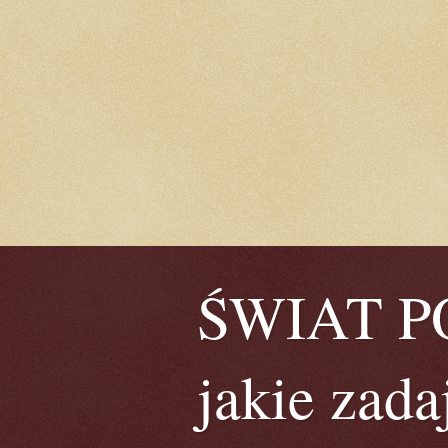
ŚWIAT POE
jakie zada