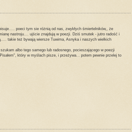
pisuje..... poeci tym sie różnią od nas, zwykłych śmiertelników,, że
mianę nastroju.... ujście znajdują w poezji. Dziś smutek - jutro radość i
..... takie też bywają wiersze Tuwima, Asnyka i naszych wielkich
szukam albo tego samego lub radosnego, pocieszającego w poezji
"Pisałem", który w myślach pisze, i przeżywa... potem pewnie przelej to