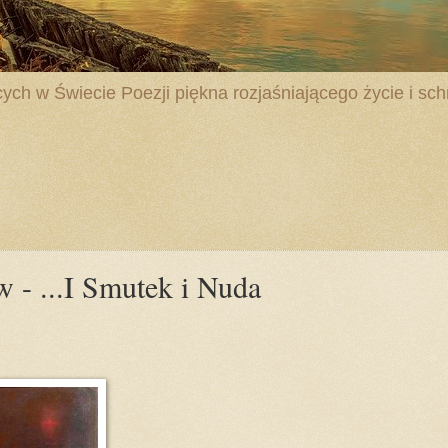
ych w Świecie Poezji piękna rozjaśniającego życie i schr
 - ...I Smutek i Nuda