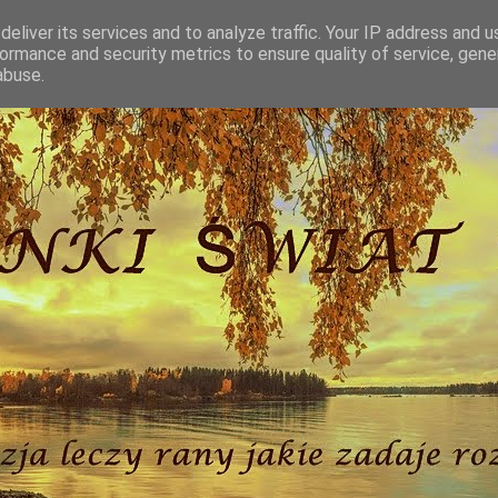
eliver its services and to analyze traffic. Your IP address and 
ormance and security metrics to ensure quality of service, gen
abuse.