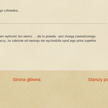
o człowieka...
łam wybronić ten wiersz.... ale to prawda - jest skargą zawiedzionego
aczy, że zależnie od nastroju nie wychodziła spod jego pióra zupełnie
Strona główna
Starszy po