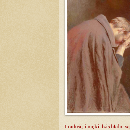
I radość, i męki dziś błahe są