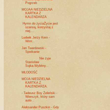
Pogrzeb
MOJAA NIEDZIELNA
KARTKA Z
KALENDARZA
Hymn do życiaŻycie jest
szansą, korzystaj z
niej....
Ludwik Jerzy Kern -
Wrrrr...
Jan Twardowski -
Spotkanie
Nie żyje
Stanisław
Sojka.Wybitny...
MŁODOŚĆ
MOJA NIEDZIELNA
KARTKA Z
KALENDARZA.
- Tadeusz Boy Żeleński -
Wierszyk, który sam
auto...
Aleksander Puszkin - Gdy