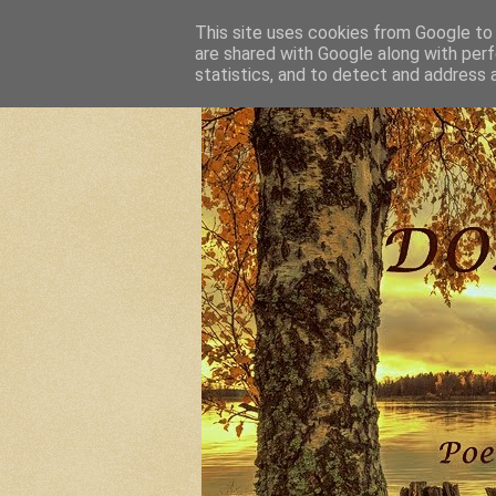
This site uses cookies from Google to d
are shared with Google along with perf
statistics, and to detect and address 