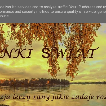
eliver its services and to analyze traffic. Your IP address and 
ormance and security metrics to ensure quality of service, gen
abuse.