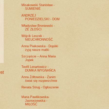
Misakowski Stanisław -
SUMIENIE
ANDRZEJ
PONIEDZIELSKI:- DOM
Władysław Broniewski -
ZE ZŁOŚCI
Wójcik Leszek -
NIEUCHRONNOŚĆ
Anna Piwkowska - Dopóki
żyją nasze matki
Szczęście – Anna Maria
Jopek
Teofil Lenartowicz -
DUMKA WYGNAŃCA
st
Anna Żółtowska - Zanim
świat się rozpierzchnie
Renata Strug - Ogłoszenie
Maria Pawlikowska-
Jasnorzewska -
MIŁOŚĆ