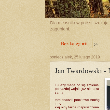
Dla miłośników poezji szukając
zagubieni.
Bez kategorii
(9)
poniedziałek, 25 lutego 2019
Jan Twardowski 
Tu leży mapa co się zmienia
po każdej wojnie już nie taka
sama
tam znaczki pocztowe trochę
inne
klej niby farba rozpuszczona