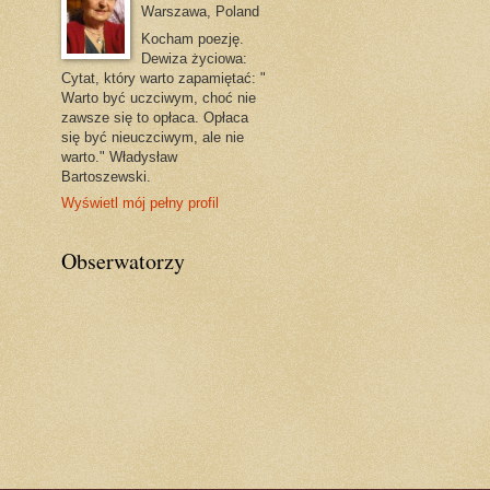
Warszawa, Poland
Kocham poezję.
Dewiza życiowa:
Cytat, który warto zapamiętać: "
Warto być uczciwym, choć nie
zawsze się to opłaca. Opłaca
się być nieuczciwym, ale nie
warto." Władysław
Bartoszewski.
Wyświetl mój pełny profil
Obserwatorzy