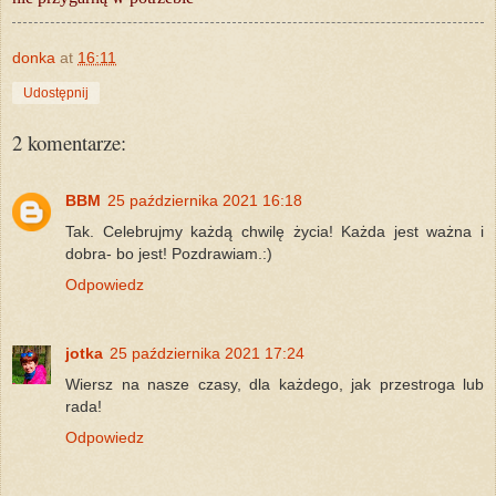
donka
at
16:11
Udostępnij
2 komentarze:
BBM
25 października 2021 16:18
Tak. Celebrujmy każdą chwilę życia! Każda jest ważna i
dobra- bo jest! Pozdrawiam.:)
Odpowiedz
jotka
25 października 2021 17:24
Wiersz na nasze czasy, dla każdego, jak przestroga lub
rada!
Odpowiedz