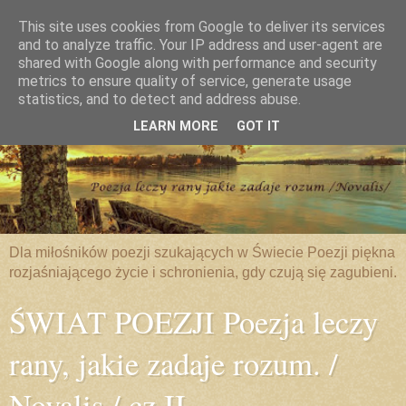
This site uses cookies from Google to deliver its services
and to analyze traffic. Your IP address and user-agent are
shared with Google along with performance and security
metrics to ensure quality of service, generate usage
statistics, and to detect and address abuse.
LEARN MORE
GOT IT
Dla miłośników poezji szukających w Świecie Poezji piękna
rozjaśniającego życie i schronienia, gdy czują się zagubieni.
ŚWIAT POEZJI Poezja leczy
rany, jakie zadaje rozum. /
Novalis / cz.II