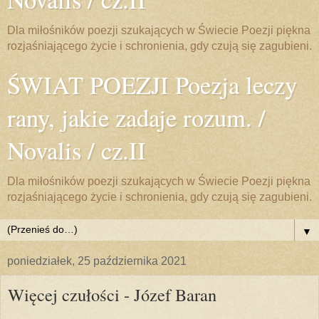
Dla miłośników poezji szukających w Świecie Poezji piękna
rozjaśniającego życie i schronienia, gdy czują się zagubieni.
ŚWIAT POEZJI Poezja leczy
rany, jakie zadaje rozum. /
Novalis / cz.II
Dla miłośników poezji szukających w Świecie Poezji piękna
rozjaśniającego życie i schronienia, gdy czują się zagubieni.
▼
poniedziałek, 25 października 2021
Więcej czułości - Józef Baran