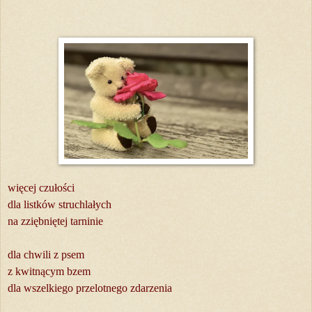
więcej czułości
dla listków struchlałych
na zziębniętej tarninie
dla chwili z psem
z kwitnącym bzem
dla wszelkiego przelotnego zdarzenia