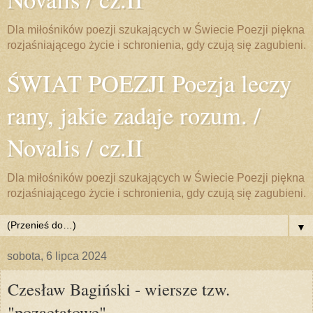
Dla miłośników poezji szukających w Świecie Poezji piękna
rozjaśniającego życie i schronienia, gdy czują się zagubieni.
ŚWIAT POEZJI Poezja leczy
rany, jakie zadaje rozum. /
Novalis / cz.II
Dla miłośników poezji szukających w Świecie Poezji piękna
rozjaśniającego życie i schronienia, gdy czują się zagubieni.
▼
sobota, 6 lipca 2024
Czesław Bagiński - wiersze tzw.
"pozaetatowe"