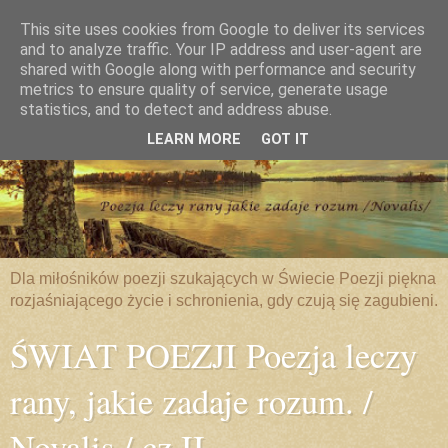
This site uses cookies from Google to deliver its services
and to analyze traffic. Your IP address and user-agent are
shared with Google along with performance and security
metrics to ensure quality of service, generate usage
statistics, and to detect and address abuse.
LEARN MORE
GOT IT
Dla miłośników poezji szukających w Świecie Poezji piękna
rozjaśniającego życie i schronienia, gdy czują się zagubieni.
ŚWIAT POEZJI Poezja leczy
rany, jakie zadaje rozum. /
Novalis / cz.II