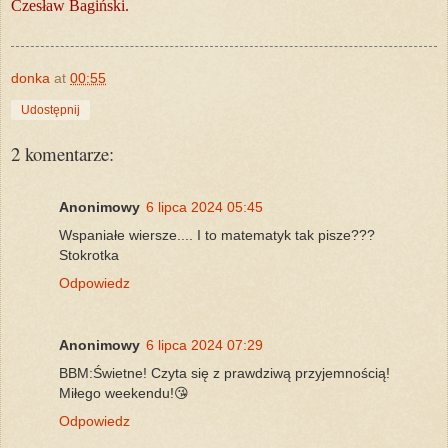
Czesław Bagiński.
donka
at
00:55
Udostępnij
2 komentarze:
Anonimowy
6 lipca 2024 05:45
Wspaniałe wiersze.... I to matematyk tak pisze???
Stokrotka
Odpowiedz
Anonimowy
6 lipca 2024 07:29
BBM:Świetne! Czyta się z prawdziwą przyjemnością!
Miłego weekendu!😘
Odpowiedz