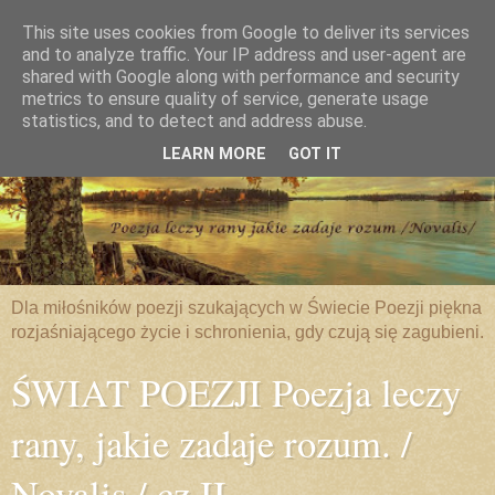
This site uses cookies from Google to deliver its services
and to analyze traffic. Your IP address and user-agent are
shared with Google along with performance and security
metrics to ensure quality of service, generate usage
statistics, and to detect and address abuse.
LEARN MORE
GOT IT
Dla miłośników poezji szukających w Świecie Poezji piękna
rozjaśniającego życie i schronienia, gdy czują się zagubieni.
ŚWIAT POEZJI Poezja leczy
rany, jakie zadaje rozum. /
Novalis / cz.II