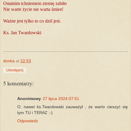
Ostatnim tchnieniem ziemię zabiło
Nie warte życie nie warta śmierć
Ważne jest tylko to co dziś jest.
Ks. Jan Twardowski
donka
at
22:53
Udostępnij
5 komentarzy:
Anonimowy
27 lipca 2024 07:51
O, nawet ks.Twardowski zauważył , że warto cieszyć się
tym TU i TERAZ :-)
Odpowiedz