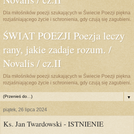
Dla miłośników poezji szukających w Świecie Poezji piękna
rozjaśniającego życie i schronienia, gdy czują się zagubieni.
ŚWIAT POEZJI Poezja leczy
rany, jakie zadaje rozum. /
Novalis / cz.II
Dla miłośników poezji szukających w Świecie Poezji piękna
rozjaśniającego życie i schronienia, gdy czują się zagubieni.
▼
piątek, 26 lipca 2024
Ks. Jan Twardowski - ISTNIENIE