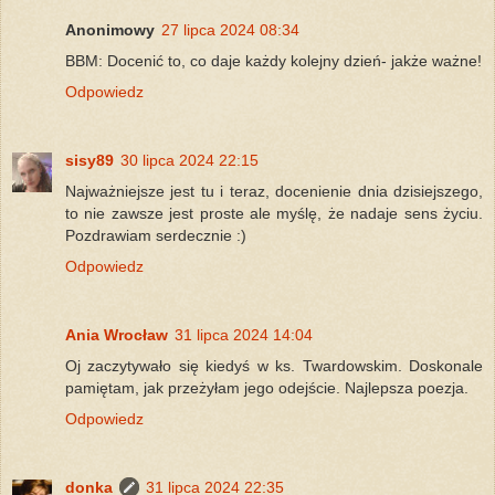
Anonimowy
27 lipca 2024 08:34
BBM: Docenić to, co daje każdy kolejny dzień- jakże ważne!
Odpowiedz
sisy89
30 lipca 2024 22:15
Najważniejsze jest tu i teraz, docenienie dnia dzisiejszego,
to nie zawsze jest proste ale myślę, że nadaje sens życiu.
Pozdrawiam serdecznie :)
Odpowiedz
Ania Wrocław
31 lipca 2024 14:04
Oj zaczytywało się kiedyś w ks. Twardowskim. Doskonale
pamiętam, jak przeżyłam jego odejście. Najlepsza poezja.
Odpowiedz
donka
31 lipca 2024 22:35