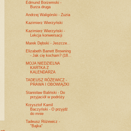
Edmund Borzemski -
Burza druga
Andrzej Waligórski - Zuzia
Kazimierz Wierzyński
Kazimierz Wierzyński -
Lekcja konwersacji
Marek Dębski - Jeszcze...
Elizabeth Barrett Browning
- Jak cię kocham? (18...
MOJA NIEDZIELNA
KARTKA Z
KALENDARZA
TADEUSZ RÓŻEWICZ -
PRAWA I OBOWIĄZKI
Stanisław Baliński - Do
przyjaciół w podróży
Krzysztof Kamil
Baczyński - O przyjdź
do mnie
Tadeusz Różewicz -
"Bajka"