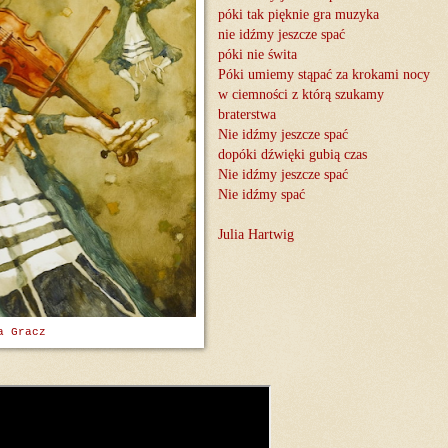
póki tak pięknie gra muzyka
nie idźmy jeszcze spać
póki nie świta
Póki umiemy stąpać za krokami nocy
w ciemności z którą szukamy
braterstwa
Nie idźmy jeszcze spać
dopóki dźwięki gubią czas
Nie idźmy jeszcze spać
Nie idźmy spać
Julia Hartwig
a Gracz