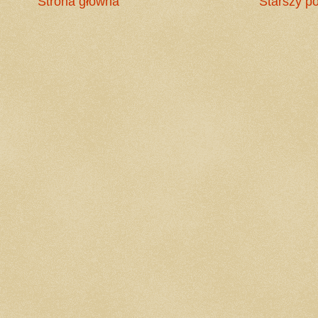
Strona główna
Starszy po