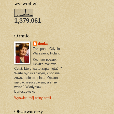
wyświetleń
1,379,061
O mnie
donka
Zakopane, Gdynia,.
Warszawa, Poland
Kocham poezję.
Dewiza życiowa:
Cytat, który warto zapamiętać: "
Warto być uczciwym, choć nie
zawsze się to opłaca. Opłaca
się być nieuczciwym, ale nie
warto." Władysław
Bartoszewski.
Wyświetl mój pełny profil
Obserwatorzy