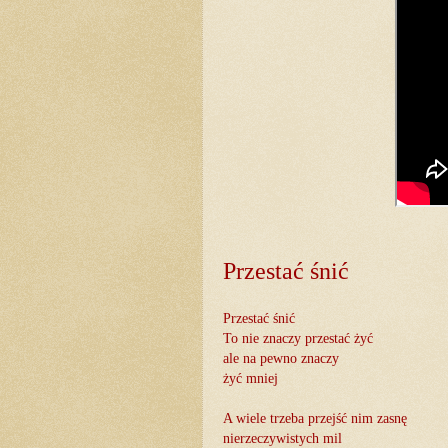
Przestać śnić
Przestać śnić
To nie znaczy przestać żyć
ale na pewno znaczy
żyć mniej
A wiele trzeba przejść nim zasnę
nierzeczywistych mil