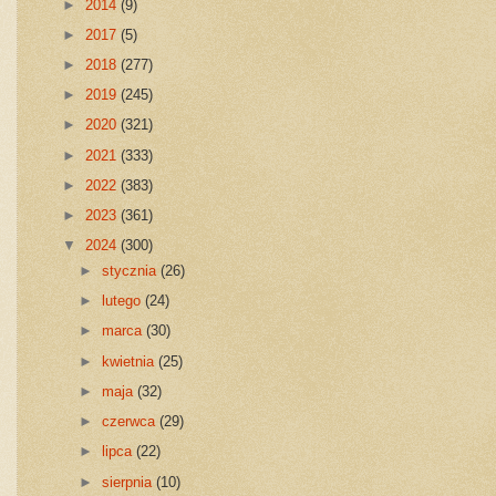
►
2014
(9)
►
2017
(5)
►
2018
(277)
►
2019
(245)
►
2020
(321)
►
2021
(333)
►
2022
(383)
►
2023
(361)
▼
2024
(300)
►
stycznia
(26)
►
lutego
(24)
►
marca
(30)
►
kwietnia
(25)
►
maja
(32)
►
czerwca
(29)
►
lipca
(22)
►
sierpnia
(10)