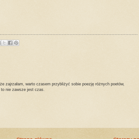
 że zajrzałam, warto czasem przybliżyć sobie poezję różnych poetów,
to nie zawsze jest czas.