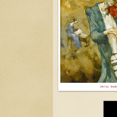
Jerzy Dud