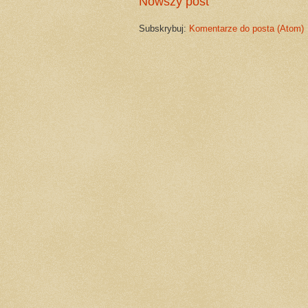
Nowszy post
Subskrybuj:
Komentarze do posta (Atom)