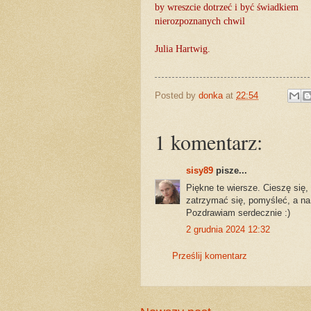
by wreszcie dotrzeć i być świadkiem
nierozpoznanych chwil
Julia Hartwig.
Posted by
donka
at
22:54
1 komentarz:
sisy89
pisze...
Piękne te wiersze. Cieszę się,
zatrzymać się, pomyśleć, a na 
Pozdrawiam serdecznie :)
2 grudnia 2024 12:32
Prześlij komentarz