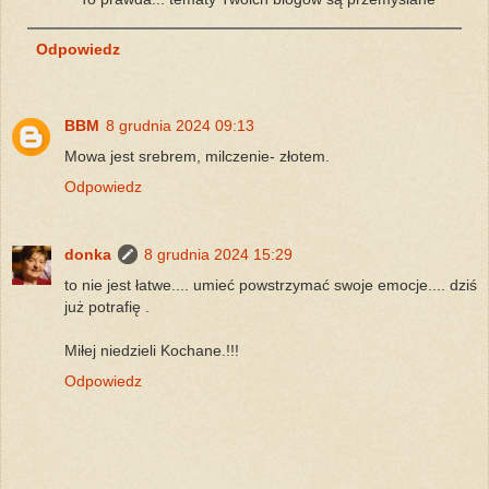
Odpowiedz
BBM
8 grudnia 2024 09:13
Mowa jest srebrem, milczenie- złotem.
Odpowiedz
donka
8 grudnia 2024 15:29
to nie jest łatwe.... umieć powstrzymać swoje emocje.... dziś
już potrafię .
Miłej niedzieli Kochane.!!!
Odpowiedz