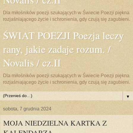
Dla miłośników poezji szukających w Świecie Poezji piękna
rozjaśniającego życie i schronienia, gdy czują się zagubieni.
ŚWIAT POEZJI Poezja leczy
rany, jakie zadaje rozum. /
Novalis / cz.II
Dla miłośników poezji szukających w Świecie Poezji piękna
rozjaśniającego życie i schronienia, gdy czują się zagubieni.
▼
sobota, 7 grudnia 2024
MOJA NIEDZIELNA KARTKA Z
KALENDARZA