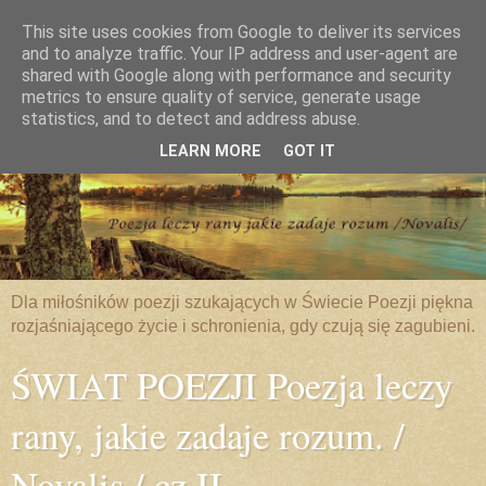
This site uses cookies from Google to deliver its services
and to analyze traffic. Your IP address and user-agent are
shared with Google along with performance and security
metrics to ensure quality of service, generate usage
statistics, and to detect and address abuse.
LEARN MORE
GOT IT
Dla miłośników poezji szukających w Świecie Poezji piękna
rozjaśniającego życie i schronienia, gdy czują się zagubieni.
ŚWIAT POEZJI Poezja leczy
rany, jakie zadaje rozum. /
Novalis / cz.II