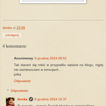
donka
at
23:55
Udostępnij
4 komentarze:
Anonimowy
8 grudnia 2024 08:51
Tak staram się robić w przypadku wpisów na blogu, nigdy
nie zamieszczam w emocjach...
jotka
Odpowiedz
Odpowiedzi
donka
8 grudnia 2024 15:37
To prawda... tematy Twoich blogów są przemyślane