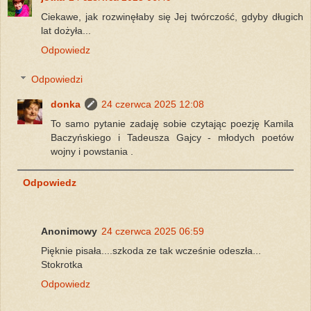
Ciekawe, jak rozwinęłaby się Jej twórczość, gdyby długich
lat dożyła...
Odpowiedz
Odpowiedzi
donka
24 czerwca 2025 12:08
To samo pytanie zadaję sobie czytając poezję Kamila
Baczyńskiego i Tadeusza Gajcy - młodych poetów
wojny i powstania .
Odpowiedz
Anonimowy
24 czerwca 2025 06:59
Pięknie pisała....szkoda ze tak wcześnie odeszła...
Stokrotka
Odpowiedz