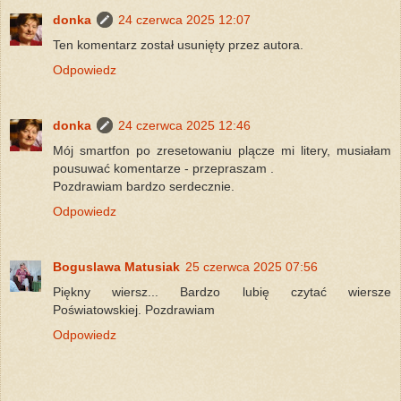
donka
24 czerwca 2025 12:07
Ten komentarz został usunięty przez autora.
Odpowiedz
donka
24 czerwca 2025 12:46
Mój smartfon po zresetowaniu plącze mi litery, musiałam
pousuwać komentarze - przepraszam .
Pozdrawiam bardzo serdecznie.
Odpowiedz
Boguslawa Matusiak
25 czerwca 2025 07:56
Piękny wiersz... Bardzo lubię czytać wiersze
Poświatowskiej. Pozdrawiam
Odpowiedz