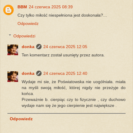
BBM
24 czerwca 2025 08:39
Czy tylko miłość niespełniona jest doskonała?…
Odpowiedz
Odpowiedzi
donka
24 czerwca 2025 12:05
Ten komentarz został usunięty przez autora.
donka
24 czerwca 2025 12:40
Wydaje mi sie, że Poświatowska nie uogólniała. miała
na myśli swoją miłość, której nigdy nie przeżyje do
końca.
Przeważnie b. cierpiąc czy to fizycznie , czy duchowo
wydaje nam się że jego cierpienie jest największe .
Odpowiedz