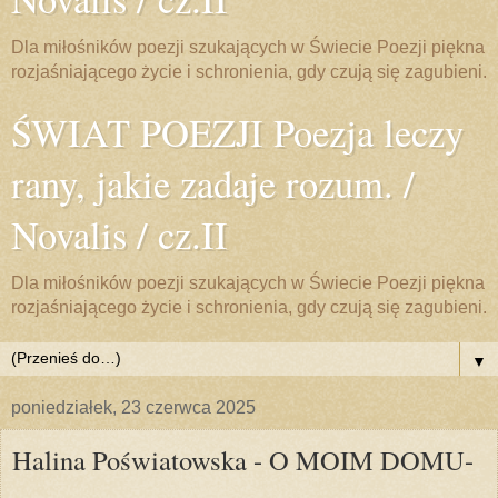
Dla miłośników poezji szukających w Świecie Poezji piękna
rozjaśniającego życie i schronienia, gdy czują się zagubieni.
ŚWIAT POEZJI Poezja leczy
rany, jakie zadaje rozum. /
Novalis / cz.II
Dla miłośników poezji szukających w Świecie Poezji piękna
rozjaśniającego życie i schronienia, gdy czują się zagubieni.
▼
poniedziałek, 23 czerwca 2025
Halina Poświatowska - O MOIM DOMU-