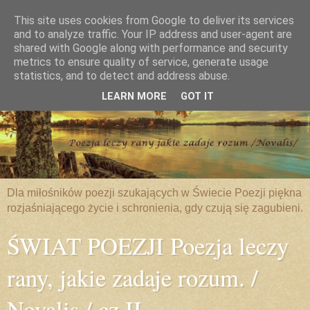
This site uses cookies from Google to deliver its services
and to analyze traffic. Your IP address and user-agent are
shared with Google along with performance and security
metrics to ensure quality of service, generate usage
statistics, and to detect and address abuse.
LEARN MORE
GOT IT
Dla miłośników poezji szukających w Świecie Poezji piękna
rozjaśniającego życie i schronienia, gdy czują się zagubieni.
ŚWIAT POEZJI Poezja leczy
rany, jakie zadaje rozum. /
Novalis / cz.II