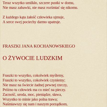
Teraz wszytko umilkło, szczere pustki w domu,
Nie masz zabawki, nie masz rozśmiać się nikomu.
Z każdego kąta żałość człowieka ujmuje,
A serce swej pociechy darmo upatruje.
FRASZKI JANA KOCHANOWSKIEGO
O ŻYWOCIE LUDZKIM
Fraszki to wszytko, cokolwiek myślemy,
Fraszki to wszytko, cokolwiek czyniemy;
Nie masz na świecie żadnej pewnej rzeczy,
Próżno tu człowiek ma co mieć na pieczy.
Zacność, uroda, moc, pieniądze, sława,
Wszystko to minie jako polna trawa;
Naśmiawszy się nam i naszym porządkom,