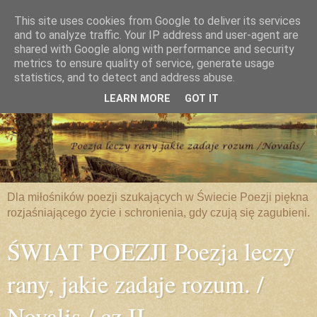
This site uses cookies from Google to deliver its services
and to analyze traffic. Your IP address and user-agent are
shared with Google along with performance and security
metrics to ensure quality of service, generate usage
statistics, and to detect and address abuse.
LEARN MORE
GOT IT
Dla miłośników poezji szukających w Świecie Poezji piękna
rozjaśniającego życie i schronienia, gdy czują się zagubieni.
ŚWIAT POEZJI Poezja leczy
rany, jakie zadaje rozum. /
Novalis / cz.II