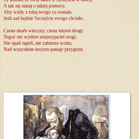
A tak się staraj o takiej pomocy,
Aby wżdy z tobą twego co zostało,
Jesli zaś będzie Szczęście swego chciało.
Cnota skarb wieczny, cnota klenot drogi;
Tegoć nie wydrze nieprzyjaciel srogi,
Nie spali ogień, nie zabierze woda;
Nad wszystkim inszym panuje przygoda