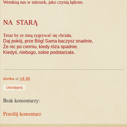
Wemkną nas w mieszek, jako czynią łątkom.
NA STARĄ
Teraz by ze mną zygrywać się chciała,
Daj pokój, prze Bóg! Sama baczysz snadnie,
Że nic po cierniu, kiedy róża spadnie.
Kiedyś, niebogo, sobie podstarzała.
donka
at
14:36
Udostępnij
Brak komentarzy:
Prześlij komentarz