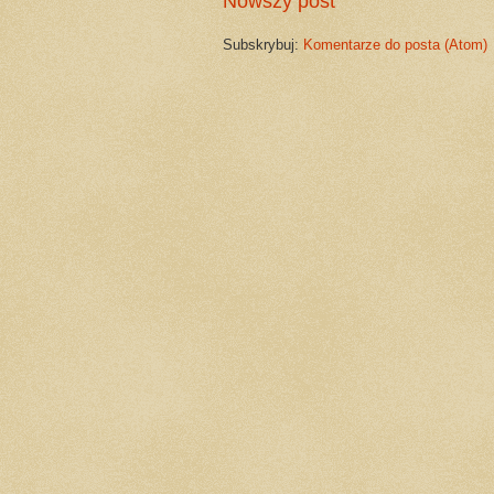
Nowszy post
Subskrybuj:
Komentarze do posta (Atom)