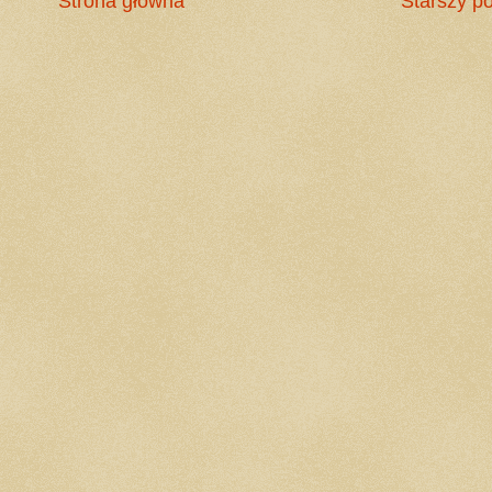
Strona główna
Starszy po