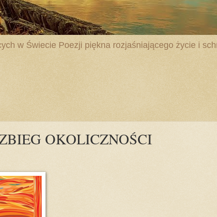
ych w Świecie Poezji piękna rozjaśniającego życie i schr
i - ZBIEG OKOLICZNOŚCI