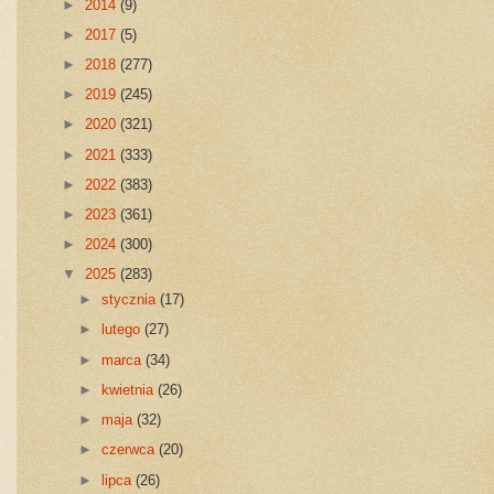
►
2014
(9)
►
2017
(5)
►
2018
(277)
►
2019
(245)
►
2020
(321)
►
2021
(333)
►
2022
(383)
►
2023
(361)
►
2024
(300)
▼
2025
(283)
►
stycznia
(17)
►
lutego
(27)
►
marca
(34)
►
kwietnia
(26)
►
maja
(32)
►
czerwca
(20)
►
lipca
(26)