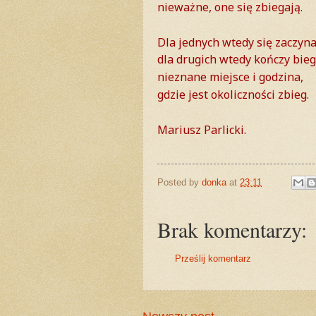
nieważne, one się zbiegają.
Dla jednych wtedy się zaczyna
dla drugich wtedy kończy bieg
nieznane miejsce i godzina,
gdzie jest okoliczności zbieg.
Mariusz Parlicki.
Posted by
donka
at
23:11
Brak komentarzy:
Prześlij komentarz