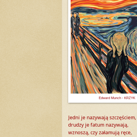
Edward Munch - KRZYK
Jedni je nazywają szczęściem,
drudzy je fatum nazywają,
wznoszą, czy załamują ręce,