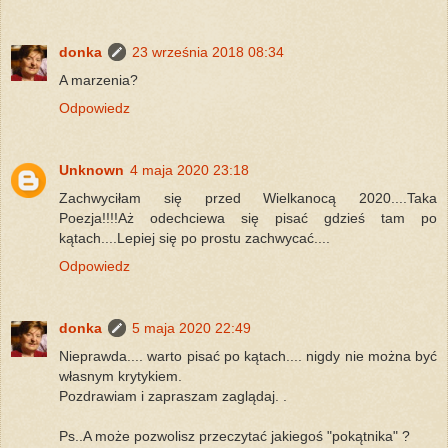
donka
23 września 2018 08:34
A marzenia?
Odpowiedz
Unknown
4 maja 2020 23:18
Zachwyciłam się przed Wielkanocą 2020....Taka
Poezja!!!!Aż odechciewa się pisać gdzieś tam po
kątach....Lepiej się po prostu zachwycać....
Odpowiedz
donka
5 maja 2020 22:49
Nieprawda.... warto pisać po kątach.... nigdy nie można być
własnym krytykiem.
Pozdrawiam i zapraszam zaglądaj. .
Ps..A może pozwolisz przeczytać jakiegoś "pokątnika" ?