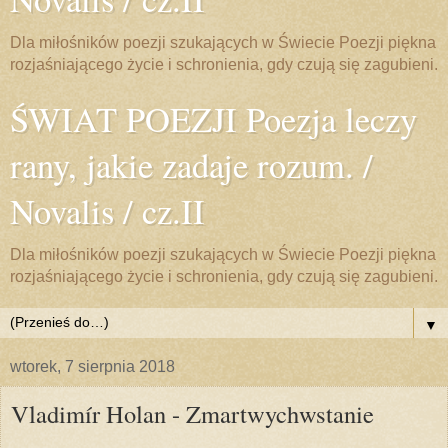
Dla miłośników poezji szukających w Świecie Poezji piękna
rozjaśniającego życie i schronienia, gdy czują się zagubieni.
ŚWIAT POEZJI Poezja leczy
rany, jakie zadaje rozum. /
Novalis / cz.II
Dla miłośników poezji szukających w Świecie Poezji piękna
rozjaśniającego życie i schronienia, gdy czują się zagubieni.
▼
wtorek, 7 sierpnia 2018
Vladimír Holan - Zmartwychwstanie