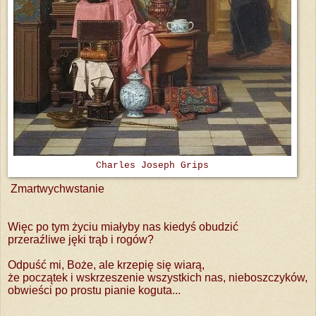
Charles Joseph Grips
Zmartwychwstanie
Więc po tym życiu miałyby nas kiedyś obudzić
przeraźliwe jęki trąb i rogów?
Odpuść mi, Boże, ale krzepię się wiarą,
że początek i wskrzeszenie wszystkich nas, nieboszczyków,
obwieści po prostu pianie koguta...