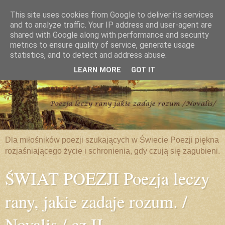
This site uses cookies from Google to deliver its services
and to analyze traffic. Your IP address and user-agent are
shared with Google along with performance and security
metrics to ensure quality of service, generate usage
statistics, and to detect and address abuse.
LEARN MORE
GOT IT
Dla miłośników poezji szukających w Świecie Poezji piękna
rozjaśniającego życie i schronienia, gdy czują się zagubieni.
ŚWIAT POEZJI Poezja leczy
rany, jakie zadaje rozum. /
Novalis / cz.II