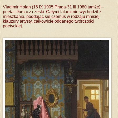
Vladimír Holan (16 IX 1905 Praga-31 III 1980 tamże) –
poeta i tłumacz czeski. Całymi latami nie wychodził z
mieszkania, poddając się czemuś w rodzaju mnisiej
klauzury artysty, całkowicie oddanego twórczości
poetyckiej.