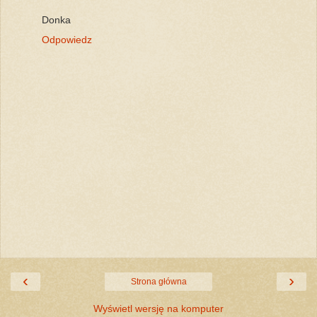
Donka
Odpowiedz
‹
›
Strona główna
Wyświetl wersję na komputer