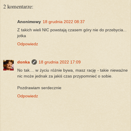
2 komentarze:
Anonimowy
18 grudnia 2022 08:37
Z takich wieli NIC powstają czasem góry nie do przebycia...
jotka
Odpowiedz
donka
18 grudnia 2022 17:09
No tak.... w życiu różnie bywa, masz rację - takie nieważne
nic może jednak za jakiś czas przypomnieć o sobie.
Pozdrawiam serdecznie
Odpowiedz