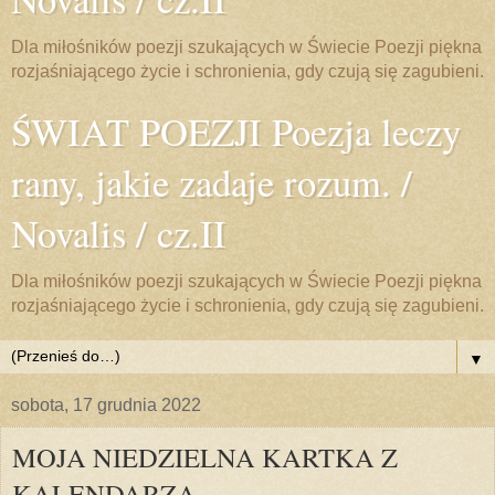
Dla miłośników poezji szukających w Świecie Poezji piękna
rozjaśniającego życie i schronienia, gdy czują się zagubieni.
ŚWIAT POEZJI Poezja leczy
rany, jakie zadaje rozum. /
Novalis / cz.II
Dla miłośników poezji szukających w Świecie Poezji piękna
rozjaśniającego życie i schronienia, gdy czują się zagubieni.
▼
sobota, 17 grudnia 2022
MOJA NIEDZIELNA KARTKA Z
KALENDARZA...