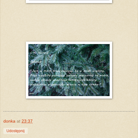
donka
at
23:37
Udostępnij