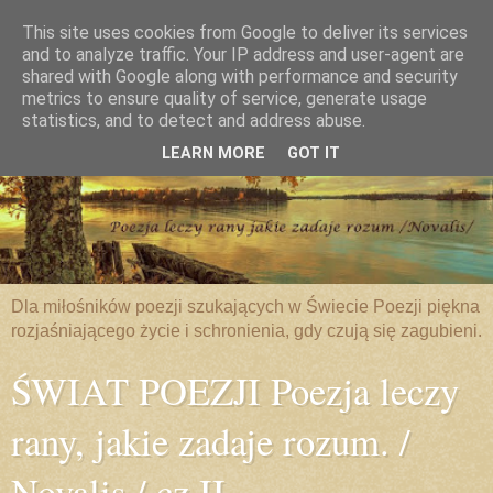
This site uses cookies from Google to deliver its services
and to analyze traffic. Your IP address and user-agent are
shared with Google along with performance and security
metrics to ensure quality of service, generate usage
statistics, and to detect and address abuse.
LEARN MORE
GOT IT
Dla miłośników poezji szukających w Świecie Poezji piękna
rozjaśniającego życie i schronienia, gdy czują się zagubieni.
ŚWIAT POEZJI Poezja leczy
rany, jakie zadaje rozum. /
Novalis / cz.II