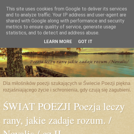
This site uses cookies from Google to deliver its services
and to analyze traffic. Your IP address and user-agent are
shared with Google along with performance and security
metrics to ensure quality of service, generate usage
statistics, and to detect and address abuse.
LEARN MORE
GOT IT
Dla miłośników poezji szukających w Świecie Poezji piękna
rozjaśniającego życie i schronienia, gdy czują się zagubieni.
ŚWIAT POEZJI Poezja leczy
rany, jakie zadaje rozum. /
Novalis / cz.II