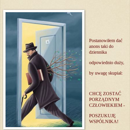
Postanowiłem dać
anons taki do
dziennika
odpowiednio duży,
by uwagę skupiał:
CHCĘ ZOSTAĆ
PORZĄDNYM
CZŁOWIEKIEM -
POSZUKUJĘ
WSPÓLNIKA!