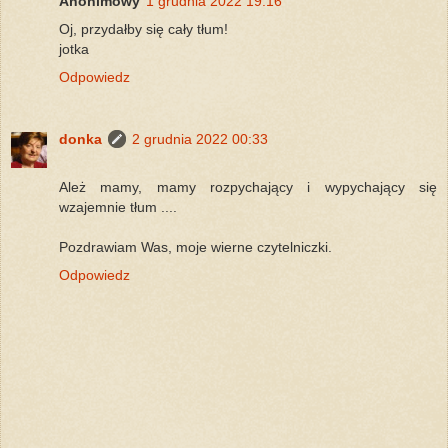
Anonimowy
1 grudnia 2022 19:16
Oj, przydałby się cały tłum!
jotka
Odpowiedz
donka
2 grudnia 2022 00:33
Ależ mamy, mamy rozpychający i wypychający się
wzajemnie tłum ....
Pozdrawiam Was, moje wierne czytelniczki.
Odpowiedz