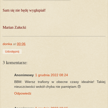
Sam się nie będę wygłupiał!
Marian Załucki
donka
at
00:06
Udostępnij
3 komentarze:
Anonimowy
1 grudnia 2022 08:24
BBM: Wiersz trafiony w obecne czasy idealnie! Takiej
nieuczciwości wokół chyba nie pamiętam.😠
Odpowiedz