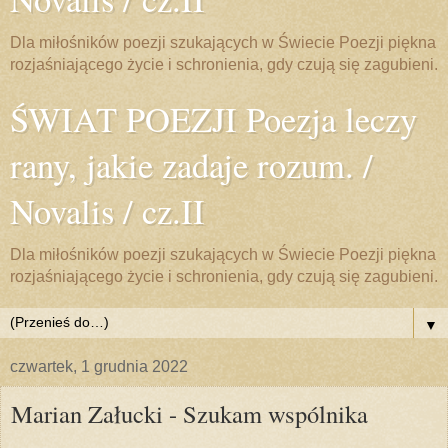
Dla miłośników poezji szukających w Świecie Poezji piękna
rozjaśniającego życie i schronienia, gdy czują się zagubieni.
ŚWIAT POEZJI Poezja leczy
rany, jakie zadaje rozum. /
Novalis / cz.II
Dla miłośników poezji szukających w Świecie Poezji piękna
rozjaśniającego życie i schronienia, gdy czują się zagubieni.
▼
czwartek, 1 grudnia 2022
Marian Załucki - Szukam wspólnika