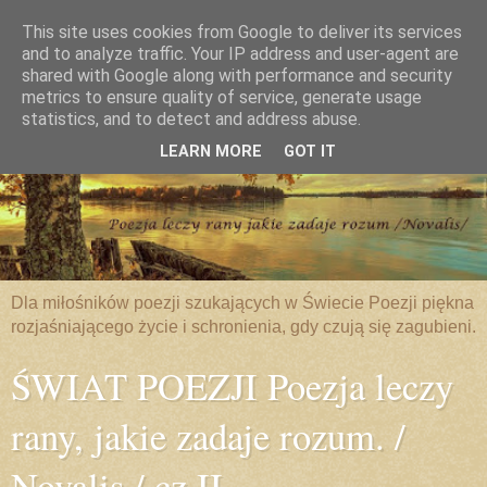
This site uses cookies from Google to deliver its services
and to analyze traffic. Your IP address and user-agent are
shared with Google along with performance and security
metrics to ensure quality of service, generate usage
statistics, and to detect and address abuse.
LEARN MORE
GOT IT
Dla miłośników poezji szukających w Świecie Poezji piękna
rozjaśniającego życie i schronienia, gdy czują się zagubieni.
ŚWIAT POEZJI Poezja leczy
rany, jakie zadaje rozum. /
Novalis / cz.II