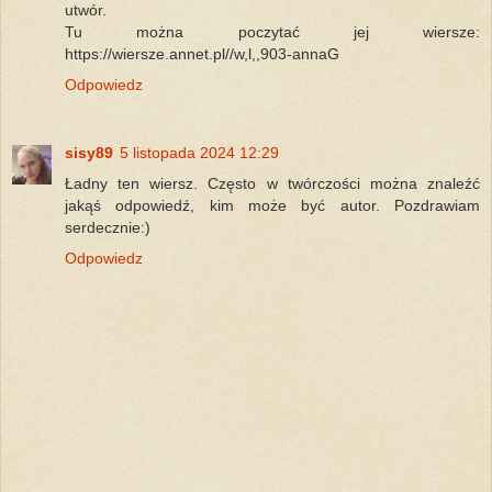
utwór.
Tu można poczytać jej wiersze:
https://wiersze.annet.pl//w,l,,903-annaG
Odpowiedz
sisy89
5 listopada 2024 12:29
Ładny ten wiersz. Często w twórczości można znaleźć
jakąś odpowiedź, kim może być autor. Pozdrawiam
serdecznie:)
Odpowiedz