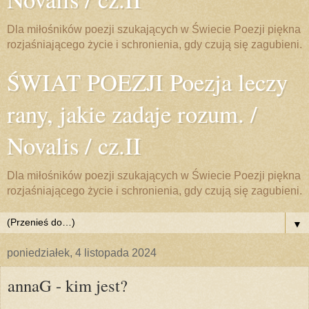
Dla miłośników poezji szukających w Świecie Poezji piękna
rozjaśniającego życie i schronienia, gdy czują się zagubieni.
ŚWIAT POEZJI Poezja leczy
rany, jakie zadaje rozum. /
Novalis / cz.II
Dla miłośników poezji szukających w Świecie Poezji piękna
rozjaśniającego życie i schronienia, gdy czują się zagubieni.
▼
poniedziałek, 4 listopada 2024
annaG - kim jest?