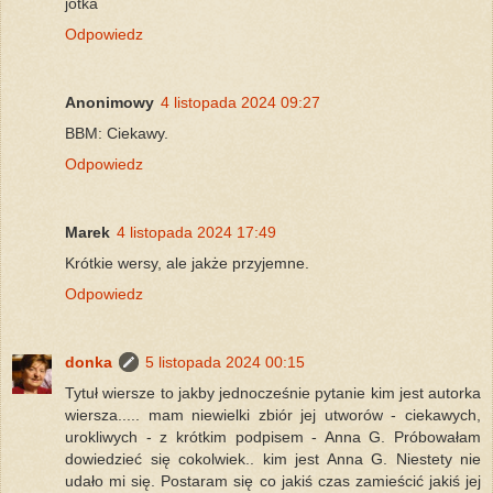
jotka
Odpowiedz
Anonimowy
4 listopada 2024 09:27
BBM: Ciekawy.
Odpowiedz
Marek
4 listopada 2024 17:49
Krótkie wersy, ale jakże przyjemne.
Odpowiedz
donka
5 listopada 2024 00:15
Tytuł wiersze to jakby jednocześnie pytanie kim jest autorka
wiersza..... mam niewielki zbiór jej utworów - ciekawych,
urokliwych - z krótkim podpisem - Anna G. Próbowałam
dowiedzieć się cokolwiek.. kim jest Anna G. Niestety nie
udało mi się. Postaram się co jakiś czas zamieścić jakiś jej