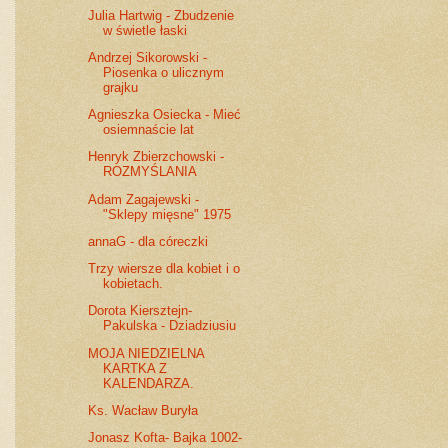
Julia Hartwig - Zbudzenie
w świetle łaski
Andrzej Sikorowski -
Piosenka o ulicznym
grajku
Agnieszka Osiecka - Mieć
osiemnaście lat
Henryk Zbierzchowski -
ROZMYŚLANIA
Adam Zagajewski -
"Sklepy mięsne" 1975
annaG - dla córeczki
Trzy wiersze dla kobiet i o
kobietach.
Dorota Kiersztejn-
Pakulska - Dziadziusiu
MOJA NIEDZIELNA
KARTKA Z
KALENDARZA.
Ks. Wacław Buryła
Jonasz Kofta- Bajka 1002-