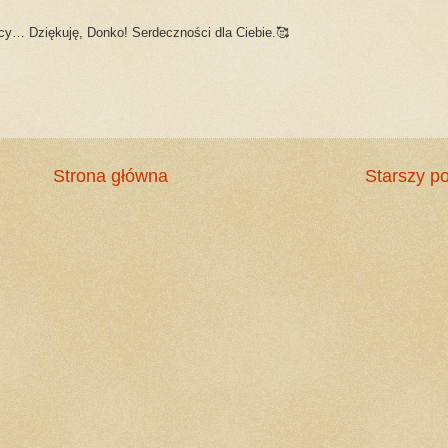
acy… Dziękuję, Donko! Serdeczności dla Ciebie.🥰
Strona główna
Starszy po