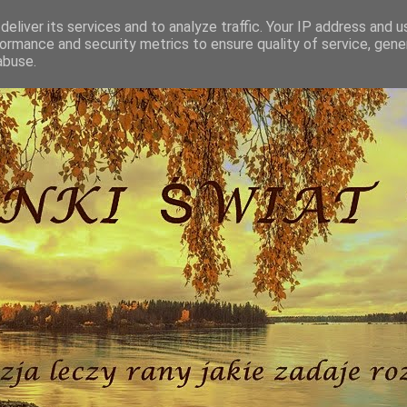
eliver its services and to analyze traffic. Your IP address and 
ormance and security metrics to ensure quality of service, gen
abuse.