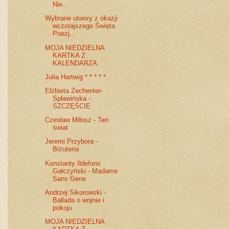
Nie...
Wybrane utwory z okazji
wczorajszego Święta
Poezj...
MOJA NIEDZIELNA
KARTKA Z
KALENDARZA.
Julia Hartwig * * * * *
Elżbieta Zechenter-
Spławińska -
SZCZĘŚCIE
Czesław Miłosz - Ten
świat
Jeremi Przybora -
Biżuteria
Konstanty Ildefons
Gałczyński - Madame
Sans Gene
Andrzej Sikorowski -
Ballada o wojnie i
pokoju
MOJA NIEDZIELNA