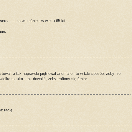
serca..... za wcześnie - w wieku 65 lat
nie.
artował, a tak naprawdę piętnował anomalie i to w taki sposób, żeby nie
ielka sztuka - tak dowalić, żeby trafiony się śmiał.
z rację.