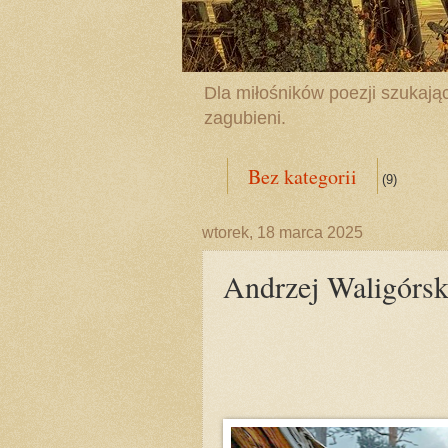
Dla miłośników poezji szukając
zagubieni.
Bez kategorii
(9)
wtorek, 18 marca 2025
Andrzej Waligórsk