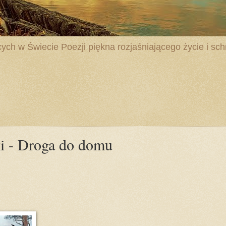
ych w Świecie Poezji piękna rozjaśniającego życie i schr
i - Droga do domu