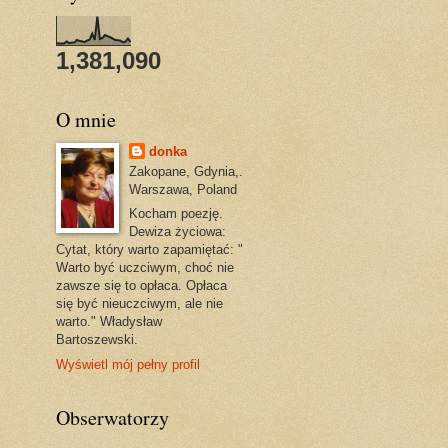
1,381,090
O mnie
donka
Zakopane, Gdynia,.
Warszawa, Poland
Kocham poezję.
Dewiza życiowa:
Cytat, który warto zapamiętać: "
Warto być uczciwym, choć nie
zawsze się to opłaca. Opłaca
się być nieuczciwym, ale nie
warto." Władysław
Bartoszewski.
Wyświetl mój pełny profil
Obserwatorzy