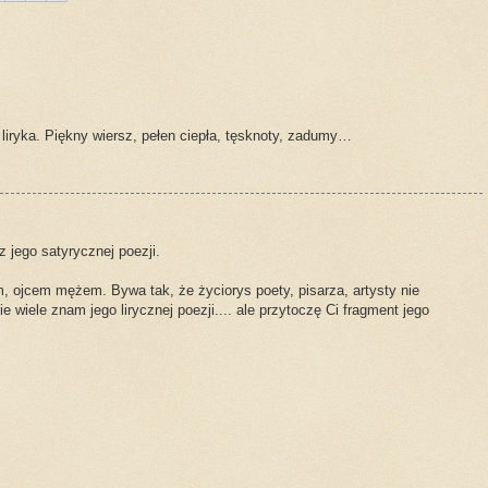
liryka. Piękny wiersz, pełen ciepła, tęsknoty, zadumy…
 jego satyrycznej poezji.
m, ojcem mężem. Bywa tak, że życiorys poety, pisarza, artysty nie
e wiele znam jego lirycznej poezji.... ale przytoczę Ci fragment jego