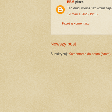
BBM
pisze...
Ten drugi wiersz też wzruszaj
19 marca 2025 19:16
Prześlij komentarz
Nowszy post
Subskrybuj:
Komentarze do posta (Atom)