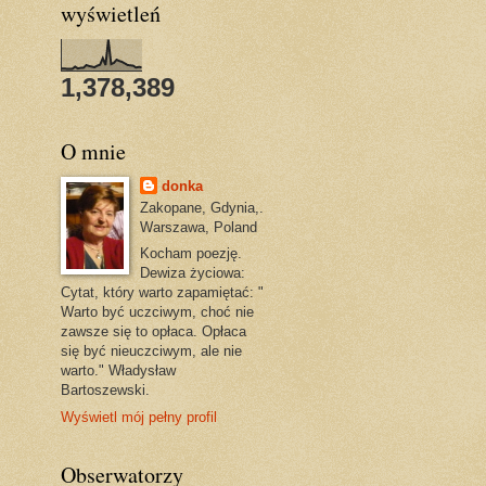
wyświetleń
1,378,389
O mnie
donka
Zakopane, Gdynia,.
Warszawa, Poland
Kocham poezję.
Dewiza życiowa:
Cytat, który warto zapamiętać: "
Warto być uczciwym, choć nie
zawsze się to opłaca. Opłaca
się być nieuczciwym, ale nie
warto." Władysław
Bartoszewski.
Wyświetl mój pełny profil
Obserwatorzy