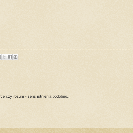
rce czy rozum - sens istnienia podobno...