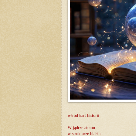
wśród kart historii
W jądrze atomu
w strukturze białka