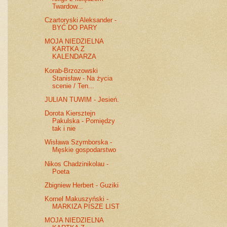
Twardow...
Czartoryski Aleksander -
BYĆ DO PARY
MOJA NIEDZIELNA
KARTKA Z
KALENDARZA
Korab-Brzozowski
Stanisław - Na życia
scenie / Ten...
JULIAN TUWIM - Jesień.
Dorota Kiersztejn
Pakulska - Pomiędzy
tak i nie
Wisława Szymborska -
Męskie gospodarstwo
Nikos Chadzinikolau -
Poeta
Zbigniew Herbert - Guziki
Kornel Makuszyński -
MARKIZA PISZE LIST
MOJA NIEDZIELNA