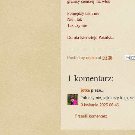
granicy cieńszej niż włos
Pomiędzy tak i nie
Nie i tak
Tak czy nie
Dorota Kiersztejn Pakulska
Posted by
donka
at
00:36
1 komentarz:
jotka
pisze...
Tak czy nie, jajko czy kura, se
9 kwietnia 2025 06:46
Prześlij komentarz