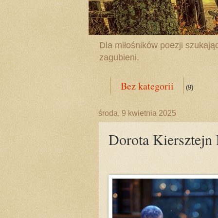
Dla miłośników poezji szukając
zagubieni.
Bez kategorii
(9)
środa, 9 kwietnia 2025
Dorota Kiersztejn 