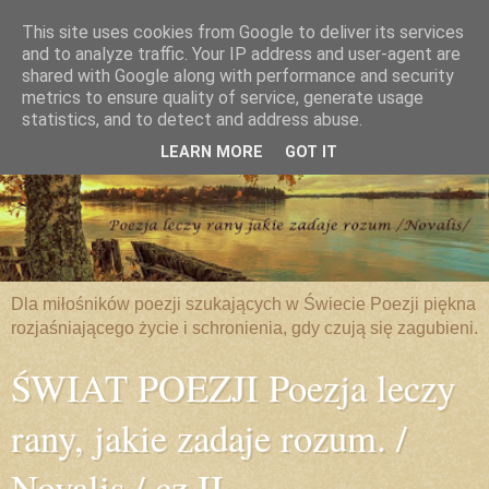
This site uses cookies from Google to deliver its services
and to analyze traffic. Your IP address and user-agent are
shared with Google along with performance and security
metrics to ensure quality of service, generate usage
statistics, and to detect and address abuse.
LEARN MORE
GOT IT
Dla miłośników poezji szukających w Świecie Poezji piękna
rozjaśniającego życie i schronienia, gdy czują się zagubieni.
ŚWIAT POEZJI Poezja leczy
rany, jakie zadaje rozum. /
Novalis / cz.II