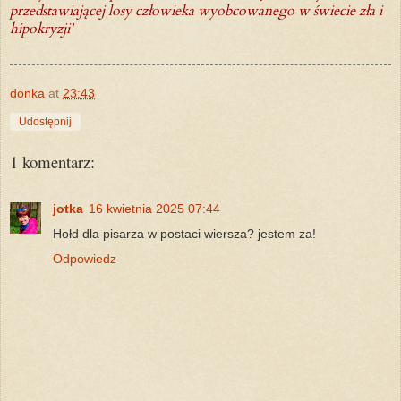
przedstawiającej losy człowieka wyobcowanego w świecie zła i
hipokryzji'
donka
at
23:43
Udostępnij
1 komentarz:
jotka
16 kwietnia 2025 07:44
Hołd dla pisarza w postaci wiersza? jestem za!
Odpowiedz