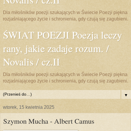
Dla miłośników poezji szukających w Świecie Poezji piękna
rozjaśniającego życie i schronienia, gdy czują się zagubieni.
ŚWIAT POEZJI Poezja leczy
rany, jakie zadaje rozum. /
Novalis / cz.II
Dla miłośników poezji szukających w Świecie Poezji piękna
rozjaśniającego życie i schronienia, gdy czują się zagubieni.
▼
wtorek, 15 kwietnia 2025
Szymon Mucha - Albert Camus