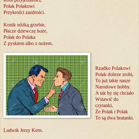
Polak Polakowi
Przykrości zazdrości.
Konik nóżką grzebie,
Płacze dziewczę hoże,
Polak do Polaka
Z pyskiem albo z nożem.
Rzadko Polakowi
Polak dobrze zrobi,
To już takie nasze
Narodowe hobby.
A tak by się chciało
Wstawić do
czytanki,
Że Polak i Polak
To są dwa bratanki.
Ludwik Jerzy Kern.