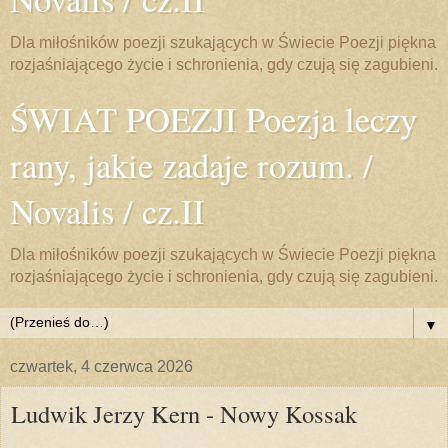
Dla miłośników poezji szukających w Świecie Poezji piękna
rozjaśniającego życie i schronienia, gdy czują się zagubieni.
ŚWIAT POEZJI Poezja leczy
rany, jakie zadaje rozum. /
Novalis / cz.II
Dla miłośników poezji szukających w Świecie Poezji piękna
rozjaśniającego życie i schronienia, gdy czują się zagubieni.
▼
czwartek, 4 czerwca 2026
Ludwik Jerzy Kern - Nowy Kossak