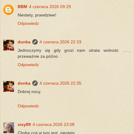
BBM
4 czerwca 2026 09:29
Niestety, prawdziwe!
Odpowiedz
donka
4 czerwca 2026 22:33
Jednoczymy się gdy grozi nam utrata wolnośc .......
przeważnie za późno. .
Odpowiedz
donka
4 czerwca 2026 22:35
Dobrej nocy.
.
Odpowiedz
sisy89
4 czerwca 2026 23:08
Chyba coś w tym jest, niestety...