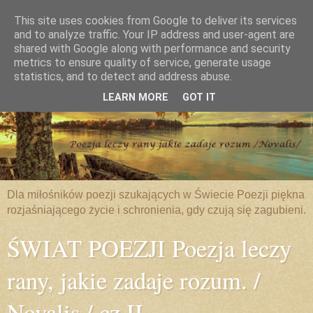
This site uses cookies from Google to deliver its services
and to analyze traffic. Your IP address and user-agent are
shared with Google along with performance and security
metrics to ensure quality of service, generate usage
statistics, and to detect and address abuse.
LEARN MORE
GOT IT
Dla miłośników poezji szukających w Świecie Poezji piękna
rozjaśniającego życie i schronienia, gdy czują się zagubieni.
ŚWIAT POEZJI Poezja leczy
rany, jakie zadaje rozum. /
Novalis / cz.II