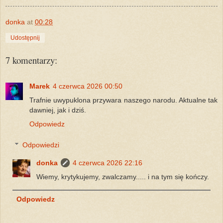
donka
at
00:28
Udostępnij
7 komentarzy:
Marek
4 czerwca 2026 00:50
Trafnie uwypuklona przywara naszego narodu. Aktualne tak
dawniej, jak i dziś.
Odpowiedz
Odpowiedzi
donka
4 czerwca 2026 22:16
Wiemy, krytykujemy, zwalczamy..... i na tym się kończy.
Odpowiedz