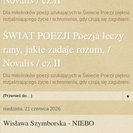
Dla miłośników poezji szukających w Świecie Poezji piękna
rozjaśniającego życie i schronienia, gdy czują się zagubieni.
ŚWIAT POEZJI Poezja leczy
rany, jakie zadaje rozum. /
Novalis / cz.II
Dla miłośników poezji szukających w Świecie Poezji piękna
rozjaśniającego życie i schronienia, gdy czują się zagubieni.
▼
niedziela, 21 czerwca 2026
Wisława Szymborska - NIEBO