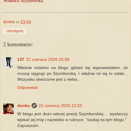
Wisława Szymborska
donka
at
23:43
Udostępnij
2 komentarze:
137
22 czerwca 2026 20:58
Właśnie ostatnio na blogu gdzieś się wypowiadałem, że
muszę sięgnąć po Szymborską. I właśnie mi się to udało...
Wszystko stworzone jest z nieba...
Odpowiedz
donka
22 czerwca 2026 22:03
W blogu jest dużo wiecej poezji Szymborskiej.... wystarczy
wpisać jej imię i nazwisko w rubryce: "szukaj na tym blogu "
Zapraszam.