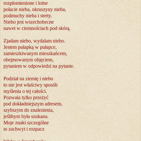
rozpłomienione i lotne
połacie nieba, okruszyny nieba,
podmuchy nieba i sterty.
Niebo jest wszechobecne
nawet w ciemnościach pod skórą.
Zjadam niebo, wydalam niebo.
Jestem pułapką w pułapce,
zamieszkiwanym mieszkańcem,
obejmowanym objęciem,
pytaniem w odpowiedzi na pytanie.
Podział na ziemię i niebo
to nie jest właściwy sposób
myślenia o tej całości.
Pozwala tylko przeżyć
pod dokładniejszym adresem,
szybszym do znalezienia,
jeślibym była szukana.
Moje znaki szczególne
to zachwyt i rozpacz