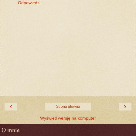
Odpowiedz
‹
›
Strona główna
Wyświetl wersję na komputer
O mnie