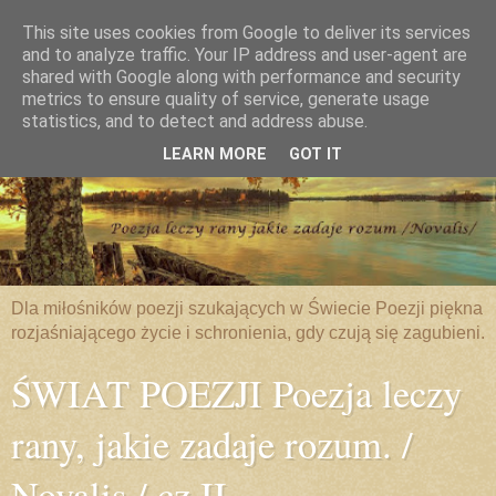
This site uses cookies from Google to deliver its services
and to analyze traffic. Your IP address and user-agent are
shared with Google along with performance and security
metrics to ensure quality of service, generate usage
statistics, and to detect and address abuse.
LEARN MORE
GOT IT
Dla miłośników poezji szukających w Świecie Poezji piękna
rozjaśniającego życie i schronienia, gdy czują się zagubieni.
ŚWIAT POEZJI Poezja leczy
rany, jakie zadaje rozum. /
Novalis / cz.II