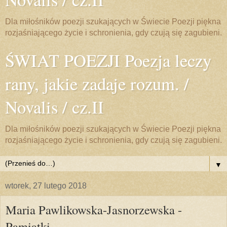
Dla miłośników poezji szukających w Świecie Poezji piękna
rozjaśniającego życie i schronienia, gdy czują się zagubieni.
ŚWIAT POEZJI Poezja leczy
rany, jakie zadaje rozum. /
Novalis / cz.II
Dla miłośników poezji szukających w Świecie Poezji piękna
rozjaśniającego życie i schronienia, gdy czują się zagubieni.
▼
wtorek, 27 lutego 2018
Maria Pawlikowska-Jasnorzewska -
Pamiątki