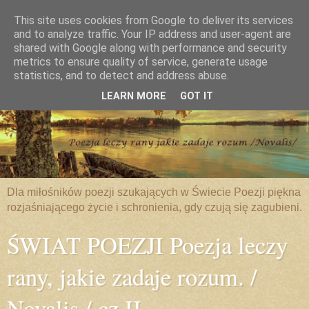
This site uses cookies from Google to deliver its services
and to analyze traffic. Your IP address and user-agent are
shared with Google along with performance and security
metrics to ensure quality of service, generate usage
statistics, and to detect and address abuse.
LEARN MORE
GOT IT
Dla miłośników poezji szukających w Świecie Poezji piękna
rozjaśniającego życie i schronienia, gdy czują się zagubieni.
ŚWIAT POEZJI Poezja leczy
rany, jakie zadaje rozum. /
Novalis / cz.II