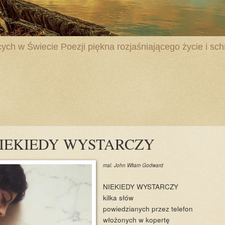
ych w Świecie Poezji piękna rozjaśniającego życie i schr
 -NIEKIEDY WYSTARCZY
mal. John Wliam Godward
NIEKIEDY WYSTARCZY
kilka słów
powiedzianych przez telefon
włożonych w kopertę