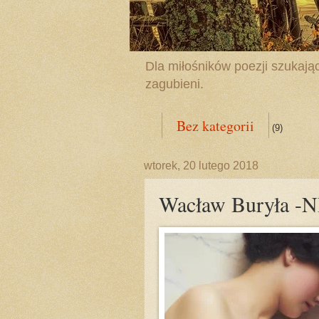
Dla miłośników poezji szukając
zagubieni.
Bez kategorii
(9)
wtorek, 20 lutego 2018
Wacław Buryła