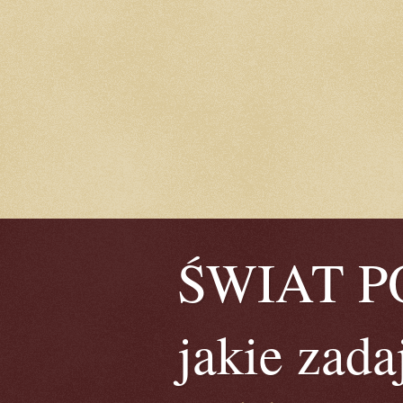
ŚWIAT POE
jakie zada