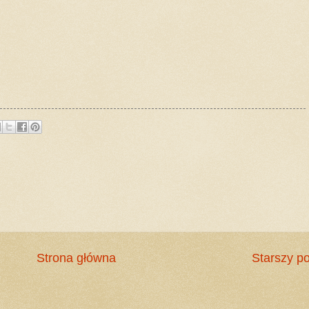
Strona główna
Starszy po