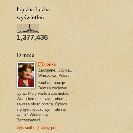
Łączna liczba
wyświetleń
1,377,436
O mnie
donka
Zakopane, Gdynia,.
Warszawa, Poland
Kocham poezję.
Dewiza życiowa:
Cytat, który warto zapamiętać: "
Warto być uczciwym, choć nie
zawsze się to opłaca. Opłaca
się być nieuczciwym, ale nie
warto." Władysław
Bartoszewski.
Wyświetl mój pełny profil