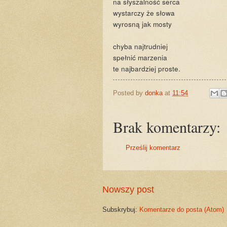
na słyszalność serca
wystarczy że słowa
wyrosną jak mosty
chyba najtrudniej
spełnić marzenia
te najbardziej proste.
Posted by
donka
at
11:54
Brak komentarzy:
Prześlij komentarz
Nowszy post
Subskrybuj:
Komentarze do posta (Atom)