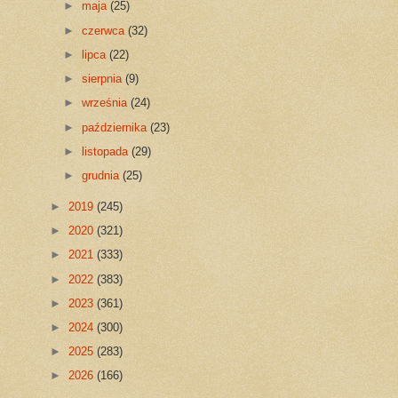
►
maja
(25)
►
czerwca
(32)
►
lipca
(22)
►
sierpnia
(9)
►
września
(24)
►
października
(23)
►
listopada
(29)
►
grudnia
(25)
►
2019
(245)
►
2020
(321)
►
2021
(333)
►
2022
(383)
►
2023
(361)
►
2024
(300)
►
2025
(283)
►
2026
(166)