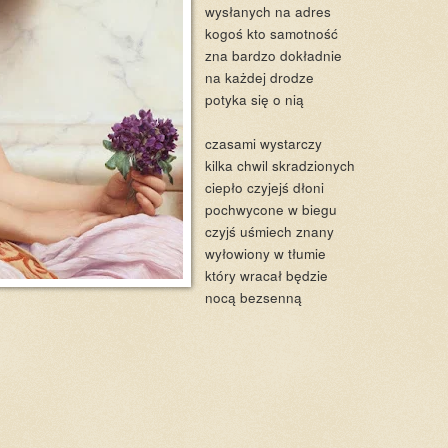
wysłanych na adres
kogoś kto samotność
zna bardzo dokładnie
na każdej drodze
potyka się o nią
czasami wystarczy
kilka chwil skradzionych
ciepło czyjejś dłoni
pochwycone w biegu
czyjś uśmiech znany
wyłowiony w tłumie
który wracał będzie
nocą bezsenną