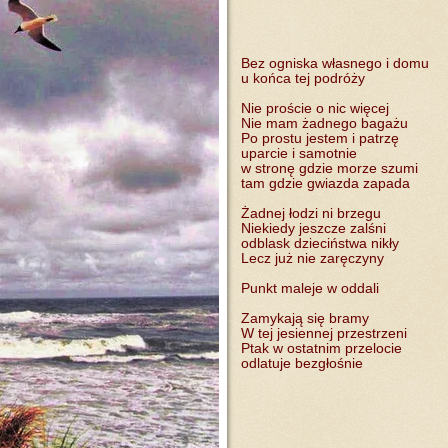
Bez ogniska własnego i domu
u końca tej podróży
Nie proście o nic więcej
Nie mam żadnego bagażu
Po prostu jestem i patrzę
uparcie i samotnie
w stronę gdzie morze szumi
tam gdzie gwiazda zapada
Żadnej łodzi ni brzegu
Niekiedy jeszcze zalśni
odblask dzieciństwa nikły
Lecz już nie zaręczyny
Punkt maleje w oddali
Zamykają się bramy
W tej jesiennej przestrzeni
Ptak w ostatnim przelocie
odlatuje bezgłośnie