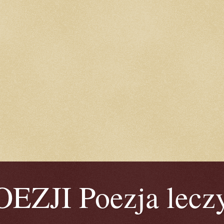
ZJI Poezja leczy