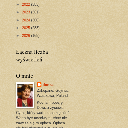
►
2022
(383)
►
2023
(361)
►
2024
(300)
►
2025
(283)
►
2026
(168)
Łączna liczba
wyświetleń
O mnie
donka
Zakopane, Gdynia,.
Warszawa, Poland
Kocham poezję.
Dewiza życiowa:
Cytat, który warto zapamiętać: "
Warto być uczciwym, choć nie
zawsze się to opłaca. Opłaca