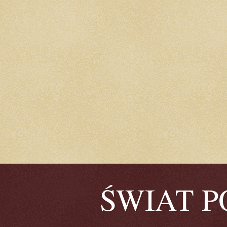
ŚWIAT POE