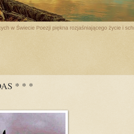
ych w Świecie Poezji piękna rozjaśniającego życie i schr
S * * *