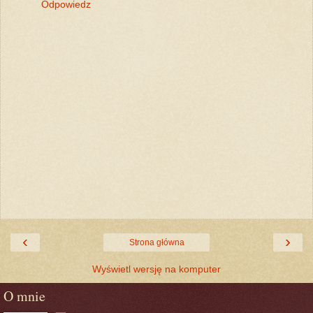
Odpowiedz
‹
›
Strona główna
Wyświetl wersję na komputer
O mnie