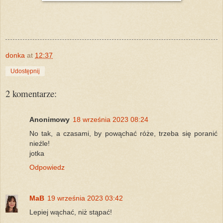
donka
at
12:37
Udostępnij
2 komentarze:
Anonimowy
18 września 2023 08:24
No tak, a czasami, by powąchać róże, trzeba się poranić
nieźle!
jotka
Odpowiedz
MaB
19 września 2023 03:42
Lepiej wąchać, niż stąpać!