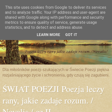
This site uses cookies from Google to deliver its services
and to analyze traffic. Your IP address and user-agent are
shared with Google along with performance and security
metrics to ensure quality of service, generate usage
statistics, and to detect and address abuse.
LEARN MORE
GOT IT
Dla miłośników poezji szukających w Świecie Poezji piękna
rozjaśniającego życie i schronienia, gdy czują się zagubieni.
ŚWIAT POEZJI Poezja leczy
rany, jakie zadaje rozum. /
Novalis / cz.II