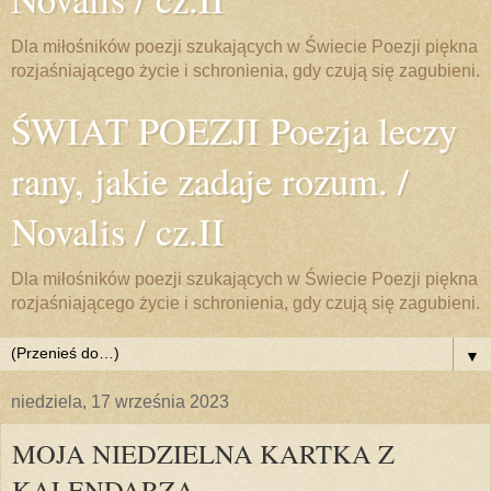
Dla miłośników poezji szukających w Świecie Poezji piękna
rozjaśniającego życie i schronienia, gdy czują się zagubieni.
ŚWIAT POEZJI Poezja leczy
rany, jakie zadaje rozum. /
Novalis / cz.II
Dla miłośników poezji szukających w Świecie Poezji piękna
rozjaśniającego życie i schronienia, gdy czują się zagubieni.
▼
niedziela, 17 września 2023
MOJA NIEDZIELNA KARTKA Z
KALENDARZA.