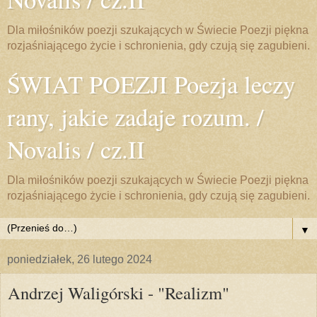
Dla miłośników poezji szukających w Świecie Poezji piękna
rozjaśniającego życie i schronienia, gdy czują się zagubieni.
ŚWIAT POEZJI Poezja leczy
rany, jakie zadaje rozum. /
Novalis / cz.II
Dla miłośników poezji szukających w Świecie Poezji piękna
rozjaśniającego życie i schronienia, gdy czują się zagubieni.
▼
poniedziałek, 26 lutego 2024
Andrzej Waligórski - "Realizm"