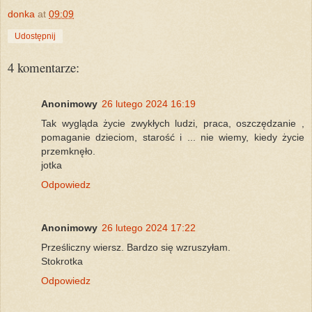
donka
at
09:09
Udostępnij
4 komentarze:
Anonimowy
26 lutego 2024 16:19
Tak wygląda życie zwykłych ludzi, praca, oszczędzanie ,
pomaganie dzieciom, starość i ... nie wiemy, kiedy życie
przemknęło.
jotka
Odpowiedz
Anonimowy
26 lutego 2024 17:22
Prześliczny wiersz. Bardzo się wzruszyłam.
Stokrotka
Odpowiedz