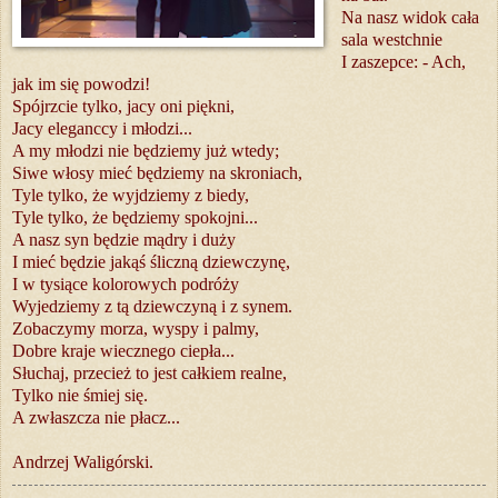
Na nasz widok cała
sala westchnie
I zaszepce: - Ach,
jak im się powodzi!
Spójrzcie tylko, jacy oni piękni,
Jacy eleganccy i młodzi...
A my młodzi nie będziemy już wtedy;
Siwe włosy mieć będziemy na skroniach,
Tyle tylko, że wyjdziemy z biedy,
Tyle tylko, że będziemy spokojni...
A nasz syn będzie mądry i duży
I mieć będzie jakąś śliczną dziewczynę,
I w tysiące kolorowych podróży
Wyjedziemy z tą dziewczyną i z synem.
Zobaczymy morza, wyspy i palmy,
Dobre kraje wiecznego ciepła...
Słuchaj, przecież to jest całkiem realne,
Tylko nie śmiej się.
A zwłaszcza nie płacz...
Andrzej Waligórski.