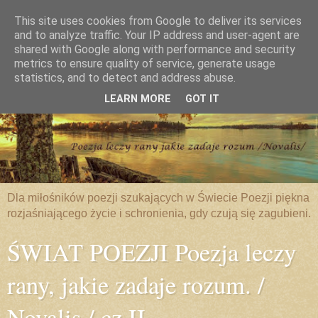
This site uses cookies from Google to deliver its services
and to analyze traffic. Your IP address and user-agent are
shared with Google along with performance and security
metrics to ensure quality of service, generate usage
statistics, and to detect and address abuse.
LEARN MORE
GOT IT
Dla miłośników poezji szukających w Świecie Poezji piękna
rozjaśniającego życie i schronienia, gdy czują się zagubieni.
ŚWIAT POEZJI Poezja leczy
rany, jakie zadaje rozum. /
Novalis / cz.II