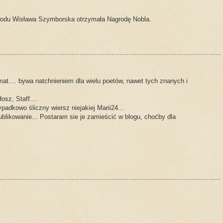
wodu Wisława Szymborska otrzymała Nagrodę Nobla.
t.... bywa natchnieniem dla wielu poetów, nawet tych znanych i
osz, Staff....
padkowo śliczny wiersz niejakiej Marii24...
blikowanie... Postaram sie je zamieścić w blogu, choćby dla