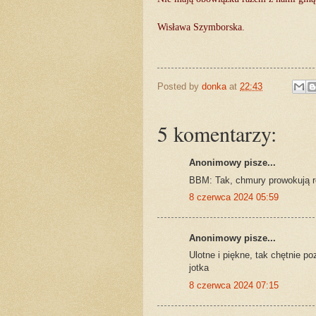
Wisława Szymborska.
Posted by
donka
at
22:43
5 komentarzy:
Anonimowy pisze...
BBM: Tak, chmury prowokują ró
8 czerwca 2024 05:59
Anonimowy pisze...
Ulotne i piękne, tak chętnie po
jotka
8 czerwca 2024 07:15