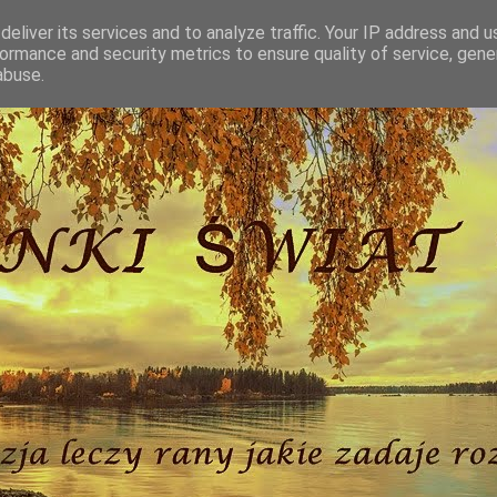
eliver its services and to analyze traffic. Your IP address and 
ormance and security metrics to ensure quality of service, gen
abuse.