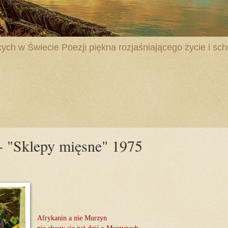
ych w Świecie Poezji piękna rozjaśniającego życie i schr
- "Sklepy mięsne" 1975
Afrykanin a nie Murzyn