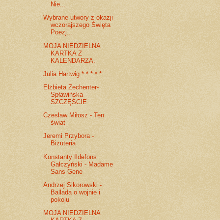
Nie...
Wybrane utwory z okazji
wczorajszego Święta
Poezj...
MOJA NIEDZIELNA
KARTKA Z
KALENDARZA.
Julia Hartwig * * * * *
Elżbieta Zechenter-
Spławińska -
SZCZĘŚCIE
Czesław Miłosz - Ten
świat
Jeremi Przybora -
Biżuteria
Konstanty Ildefons
Gałczyński - Madame
Sans Gene
Andrzej Sikorowski -
Ballada o wojnie i
pokoju
MOJA NIEDZIELNA