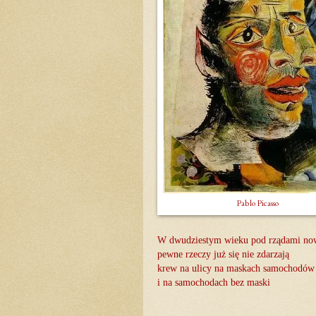
Pablo Picasso
W dwudziestym wieku pod rządami no
pewne rzeczy już się nie zdarzają
krew na ulicy na maskach samochodów
i na samochodach bez maski