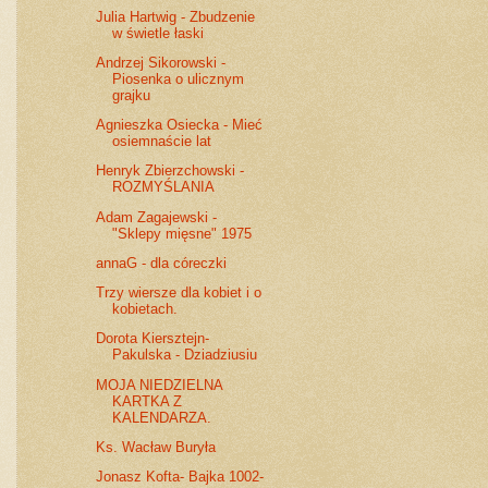
Julia Hartwig - Zbudzenie
w świetle łaski
Andrzej Sikorowski -
Piosenka o ulicznym
grajku
Agnieszka Osiecka - Mieć
osiemnaście lat
Henryk Zbierzchowski -
ROZMYŚLANIA
Adam Zagajewski -
"Sklepy mięsne" 1975
annaG - dla córeczki
Trzy wiersze dla kobiet i o
kobietach.
Dorota Kiersztejn-
Pakulska - Dziadziusiu
MOJA NIEDZIELNA
KARTKA Z
KALENDARZA.
Ks. Wacław Buryła
Jonasz Kofta- Bajka 1002-