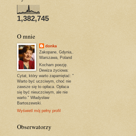
1,382,745
O mnie
donka
Zakopane, Gdynia,.
Warszawa, Poland
Kocham poezję.
Dewiza życiowa:
Cytat, który warto zapamiętać: "
Warto być uczciwym, choć nie
zawsze się to opłaca. Opłaca
się być nieuczciwym, ale nie
warto." Władysław
Bartoszewski.
Wyświetl mój pełny profil
Obserwatorzy