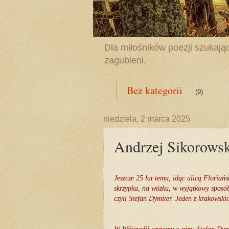
Dla miłośników poezji szukając
zagubieni.
Bez kategorii
(9)
niedziela, 2 marca 2025
Andrzej Sikorowsk
Jeszcze 25 lat temu, idąc ulicą Floria
skrzypka, na wózku, w wyjątkowy sposó
czyli Stefan Dymiter. Jeden z
krakowski