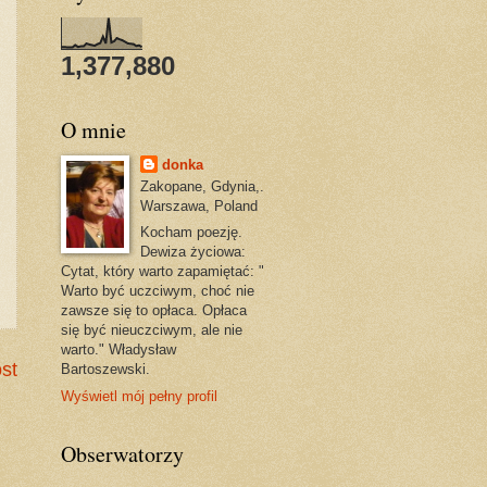
1,377,880
O mnie
donka
Zakopane, Gdynia,.
Warszawa, Poland
Kocham poezję.
Dewiza życiowa:
Cytat, który warto zapamiętać: "
Warto być uczciwym, choć nie
zawsze się to opłaca. Opłaca
się być nieuczciwym, ale nie
warto." Władysław
st
Bartoszewski.
Wyświetl mój pełny profil
Obserwatorzy