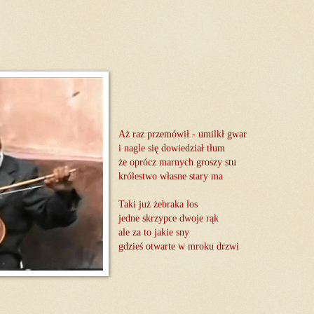
Aż raz przemówił - umilkł gwar
i nagle się dowiedział tłum
że oprócz marnych groszy stu
królestwo własne stary ma
Taki już żebraka los
jedne skrzypce dwoje rąk
ale za to jakie sny
gdzieś otwarte w mroku drzwi