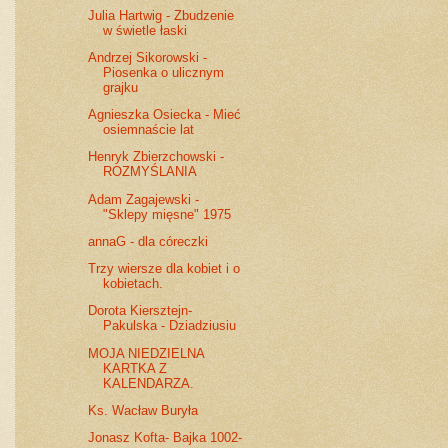
Julia Hartwig - Zbudzenie
w świetle łaski
Andrzej Sikorowski -
Piosenka o ulicznym
grajku
Agnieszka Osiecka - Mieć
osiemnaście lat
Henryk Zbierzchowski -
ROZMYŚLANIA
Adam Zagajewski -
"Sklepy mięsne" 1975
annaG - dla córeczki
Trzy wiersze dla kobiet i o
kobietach.
Dorota Kiersztejn-
Pakulska - Dziadziusiu
MOJA NIEDZIELNA
KARTKA Z
KALENDARZA.
Ks. Wacław Buryła
Jonasz Kofta- Bajka 1002-