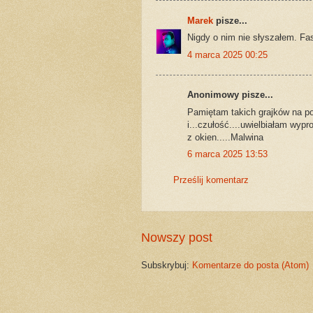
Marek
pisze...
Nigdy o nim nie słyszałem. Fa
4 marca 2025 00:25
Anonimowy pisze...
Pamiętam takich grajków na p
i...czułość....uwielbiałam wypr
z okien.....Malwina
6 marca 2025 13:53
Prześlij komentarz
Nowszy post
Subskrybuj:
Komentarze do posta (Atom)