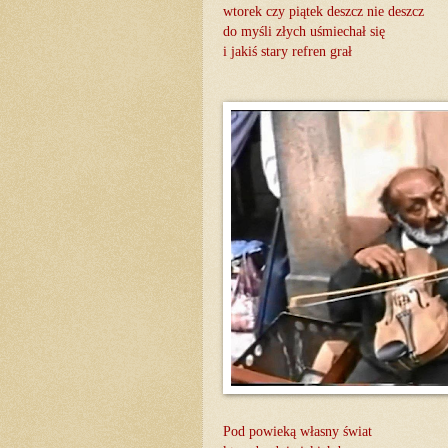
wtorek czy piątek deszcz nie deszcz
do myśli złych uśmiechał się
i jakiś stary refren grał
Pod powieką własny świat