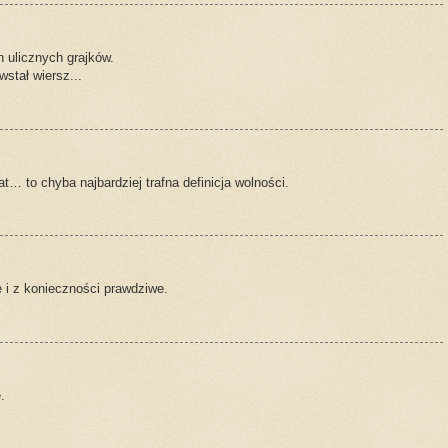
 ulicznych grajków.
stał wiersz...
… to chyba najbardziej trafna definicja wolności.
e i z konieczności prawdziwe.
.