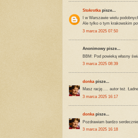
Stokrotka
pisze...
I w Warszawie wielu podobnych
Ale tylko o tym krakowskim pow
3 marca 2025 07:50
Anonimowy pisze...
BBM: Pod powieką własny świat
3 marca 2025 08:39
donka
pisze...
Masz rację..... autor też. Ładn
3 marca 2025 16:17
donka
pisze...
Pozdrawiam bardzo serdecznie
3 marca 2025 16:18