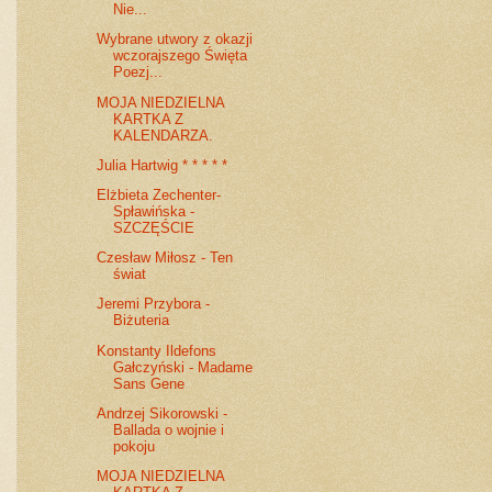
Nie...
Wybrane utwory z okazji
wczorajszego Święta
Poezj...
MOJA NIEDZIELNA
KARTKA Z
KALENDARZA.
Julia Hartwig * * * * *
Elżbieta Zechenter-
Spławińska -
SZCZĘŚCIE
Czesław Miłosz - Ten
świat
Jeremi Przybora -
Biżuteria
Konstanty Ildefons
Gałczyński - Madame
Sans Gene
Andrzej Sikorowski -
Ballada o wojnie i
pokoju
MOJA NIEDZIELNA