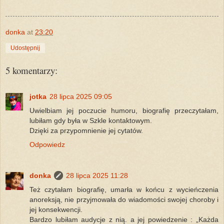
donka
at
23:20
Udostępnij
5 komentarzy:
jotka
28 lipca 2025 09:05
Uwielbiam jej poczucie humoru, biografię przeczytałam,
lubiłam gdy była w Szkle kontaktowym.
Dzięki za przypomnienie jej cytatów.
Odpowiedz
donka
28 lipca 2025 11:28
Też czytałam biografię, umarła w końcu z wycieńczenia
anoreksją, nie przyjmowała do wiadomości swojej choroby i
jej konsekwencji.
Bardzo lubiłam audycje z nią. a jej powiedzenie : „Każda