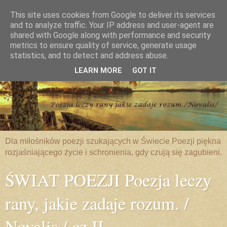
This site uses cookies from Google to deliver its services
and to analyze traffic. Your IP address and user-agent are
shared with Google along with performance and security
metrics to ensure quality of service, generate usage
statistics, and to detect and address abuse.
LEARN MORE
GOT IT
Dla miłośników poezji szukających w Świecie Poezji piękna
rozjaśniającego życie i schronienia, gdy czują się zagubieni.
ŚWIAT POEZJI Poezja leczy
rany, jakie zadaje rozum. /
Novalis / cz.II