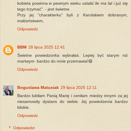
kobieta powinna w pewnym wieku ustalić ile ma lat i już się
tego trzymać". - jest świetne.
Przy jej "charakterku" byli z Karolakiem dobranym,
małżeństwem,
Odpowiedz
BBM
28 lipca 2025 12:41
Świetne powiedzonka wybrałaś. Lepiej być starym niż
martwym- bardzo do mnie przemawia!😄
Odpowiedz
Boguslawa Matusiak
29 lipca 2025 12:11
Bardzo lubiłam Panią Marię i ceniłam miedzy innymi za jej
niesamowity dystans do siebie. Jej powiedzenia bardzo
bliskie.
Odpowiedz
Odpowiedzi