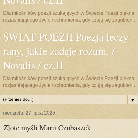
Dla miłośników poezji szukających w Świecie Poezji piękna
rozjaśniającego życie i schronienia, gdy czują się zagubieni.
ŚWIAT POEZJI Poezja leczy
rany, jakie zadaje rozum. /
Novalis / cz.II
Dla miłośników poezji szukających w Świecie Poezji piękna
rozjaśniającego życie i schronienia, gdy czują się zagubieni.
▼
niedziela, 27 lipca 2025
Złote myśli Marii Czubaszek