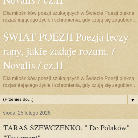
Dla miłośników poezji szukających w Świecie Poezji piękna
rozjaśniającego życie i schronienia, gdy czują się zagubieni.
ŚWIAT POEZJI Poezja leczy
rany, jakie zadaje rozum. /
Novalis / cz.II
Dla miłośników poezji szukających w Świecie Poezji piękna
rozjaśniającego życie i schronienia, gdy czują się zagubieni.
▼
środa, 25 lutego 2026
TARAS SZEWCZENKO. " Do Polaków"
"Testament"