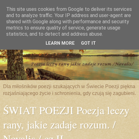
This site uses cookies from Google to deliver its services
and to analyze traffic. Your IP address and user-agent are
shared with Google along with performance and security
metrics to ensure quality of service, generate usage
statistics, and to detect and address abuse.
LEARN MORE
GOT IT
Dla miłośników poezji szukających w Świecie Poezji piękna
rozjaśniającego życie i schronienia, gdy czują się zagubieni.
ŚWIAT POEZJI Poezja leczy
rany, jakie zadaje rozum. /
Novalis / cz.II