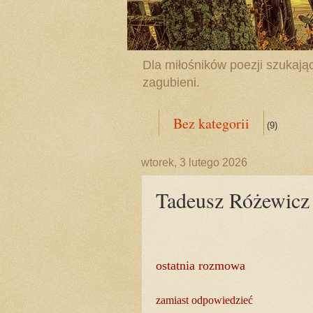
Dla miłośników poezji szukając
zagubieni.
Bez kategorii
(9)
wtorek, 3 lutego 2026
Tadeusz Różewicz 
ostatnia rozmowa
zamiast odpowiedzieć