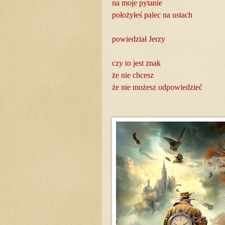
na moje pytanie
położyłeś palec na ustach
powiedział Jerzy
czy to jest znak
że nie chcesz
że nie możesz odpowiedzieć