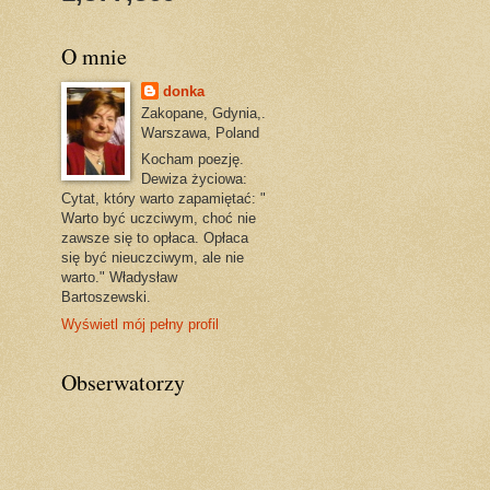
O mnie
donka
Zakopane, Gdynia,.
Warszawa, Poland
Kocham poezję.
Dewiza życiowa:
Cytat, który warto zapamiętać: "
Warto być uczciwym, choć nie
zawsze się to opłaca. Opłaca
się być nieuczciwym, ale nie
warto." Władysław
Bartoszewski.
Wyświetl mój pełny profil
Obserwatorzy