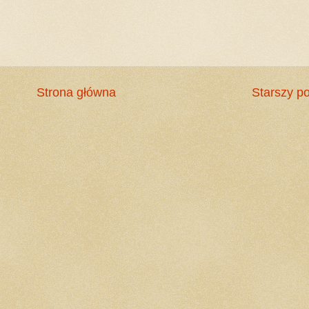
Strona główna
Starszy po