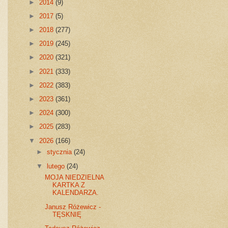
►
2014
(9)
►
2017
(5)
►
2018
(277)
►
2019
(245)
►
2020
(321)
►
2021
(333)
►
2022
(383)
►
2023
(361)
►
2024
(300)
►
2025
(283)
▼
2026
(166)
►
stycznia
(24)
▼
lutego
(24)
MOJA NIEDZIELNA
KARTKA Z
KALENDARZA.
Janusz Różewicz -
TĘSKNIĘ