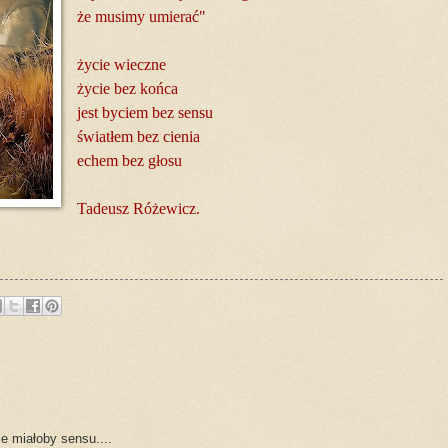
że musimy umierać"
życie wieczne
życie bez końca
jest byciem bez sensu
światłem bez cienia
echem bez głosu
Tadeusz Różewicz.
e miałoby sensu....