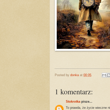
Posted by
donka
at
00:05
1 komentarz:
Stokrotka
pisze...
To prawda, że życie wieczne ni