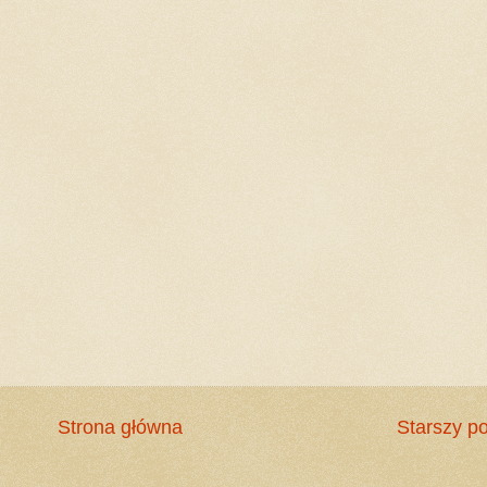
Strona główna
Starszy po