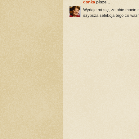
donka
pisze...
Wydaje mi się, że obie macie r
szybsza selekcja tego co ważn