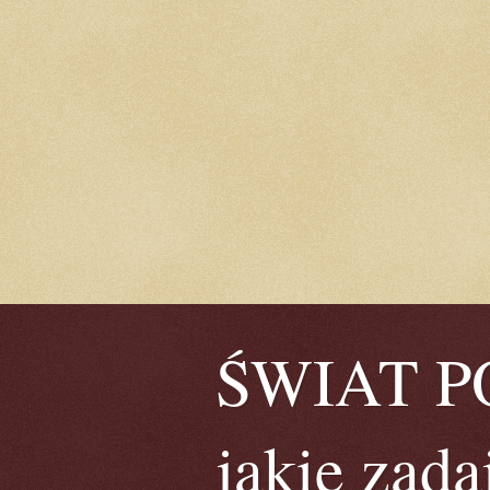
ŚWIAT POE
jakie zada