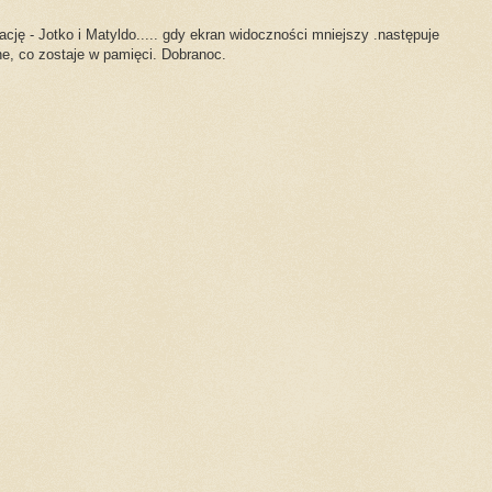
ację - Jotko i Matyldo..... gdy ekran widoczności mniejszy .następuje
e, co zostaje w pamięci. Dobranoc.