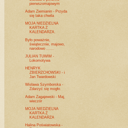
pierwszomajowym
Adam Ziemianin - Przyda
się taka chwila
MOJA NIEDZIELNA
KARTKA Z
KALENDARZA.
Było poważnie,
świątecznie, majowo,
narodowo .......
JULIAN TUWIM -
Lokomotywa
HENRYK
ZBIERZCHOWSKI - i
Jan Twardowski
Wisława Szymborska -
Zdarzyć się mogło.
Adam Zagajewski - Maj,
wieczór
MOJA NIEDZIELNA
KARTKA Z
KALENDARZA
Halina Poświatowska -