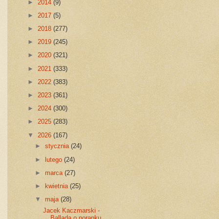
►
2014
(9)
►
2017
(5)
►
2018
(277)
►
2019
(245)
►
2020
(321)
►
2021
(333)
►
2022
(383)
►
2023
(361)
►
2024
(300)
►
2025
(283)
▼
2026
(167)
►
stycznia
(24)
►
lutego
(24)
►
marca
(27)
►
kwietnia
(25)
▼
maja
(28)
Jacek Kaczmarski -
Ballada o poranku