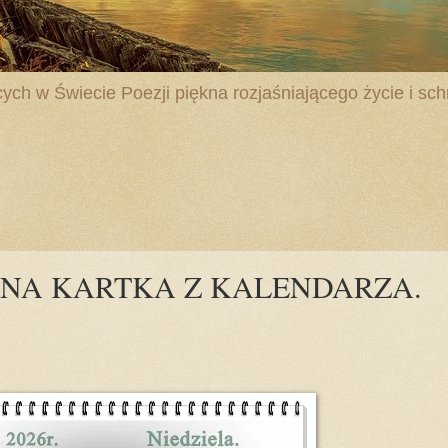
ych w Świecie Poezji piękna rozjaśniającego życie i schr
LNA KARTKA Z KALENDARZA.