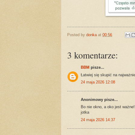
Posted by
donka
at
00:56
3 komentarze:
BBM
pisze...
Łatwiej się skupić na najważ
24 maja 2026 12:08
Anonimowy pisze...
Bo nie okno, a oko jest ważne!
jotka
24 maja 2026 14:37