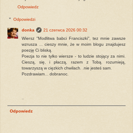
Odpowiedz
Odpowiedzi
donka
21 czerwca 2026 00:32
Wiersz "Modlitwa babci Franciszki", tez mnie zawsze
wzrusza ... cieszy mnie, że w moim blogu znajdujesz
poezję Ci bliską.
Poezja to nie tylko wiersze - to ludzie stojący za nimi.
Cieszą, się, i płaczą, razem z Tobą. rozumieją,
towarzyszą w cięzkich chwilach. .nie jesteś sam.
Pozdrawiam... dobranoc.
..
Odpowiedz