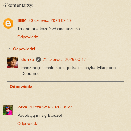
6 komentarzy:
BBM
20 czerwca 2026 09:19
Trudno przekazać własne uczucia…
Odpowiedz
Odpowiedzi
donka
21 czerwca 2026 00:47
masz racje - malo kto to potrafi.... chyba tylko poeci.
Dobranoc..
Odpowiedz
jotka
20 czerwca 2026 18:27
Podobają mi się bardzo!
Odpowiedz