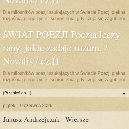
Dla miłośników poezji szukających w Świecie Poezji piękna
rozjaśniającego życie i schronienia, gdy czują się zagubieni.
ŚWIAT POEZJI Poezja leczy
rany, jakie zadaje rozum. /
Novalis / cz.II
Dla miłośników poezji szukających w Świecie Poezji piękna
rozjaśniającego życie i schronienia, gdy czują się zagubieni.
▼
piątek, 19 czerwca 2026
Janusz Andrzejczak - Wiersze