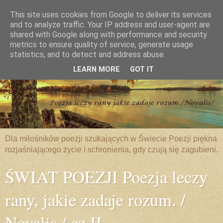
This site uses cookies from Google to deliver its services
and to analyze traffic. Your IP address and user-agent are
shared with Google along with performance and security
metrics to ensure quality of service, generate usage
statistics, and to detect and address abuse.
LEARN MORE
GOT IT
Dla miłośników poezji szukających w Świecie Poezji piękna
rozjaśniającego życie i schronienia, gdy czują się zagubieni.
ŚWIAT POEZJI Poezja leczy
rany, jakie zadaje rozum. /
Novalis / cz.II