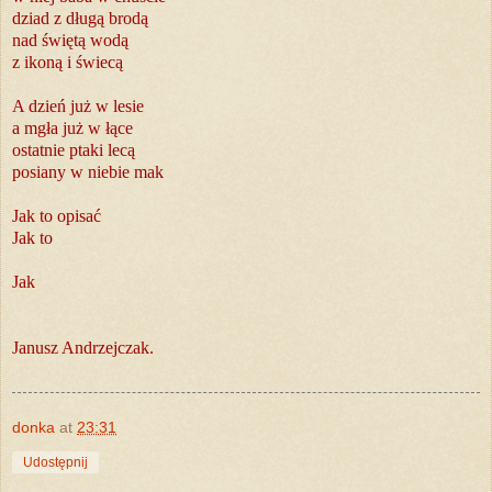
dziad z długą brodą
nad świętą wodą
z ikoną i świecą
A dzień już w lesie
a mgła już w łące
ostatnie ptaki lecą
posiany w niebie mak
Jak to opisać
Jak to
Jak
Janusz Andrzejczak.
donka
at
23:31
Udostępnij