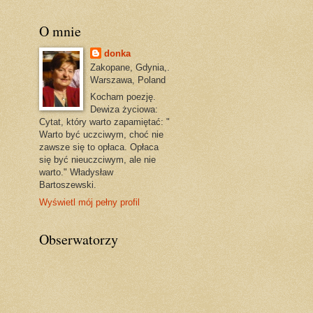
O mnie
donka
Zakopane, Gdynia,.
Warszawa, Poland
Kocham poezję.
Dewiza życiowa:
Cytat, który warto zapamiętać: "
Warto być uczciwym, choć nie
zawsze się to opłaca. Opłaca
się być nieuczciwym, ale nie
warto." Władysław
Bartoszewski.
Wyświetl mój pełny profil
Obserwatorzy