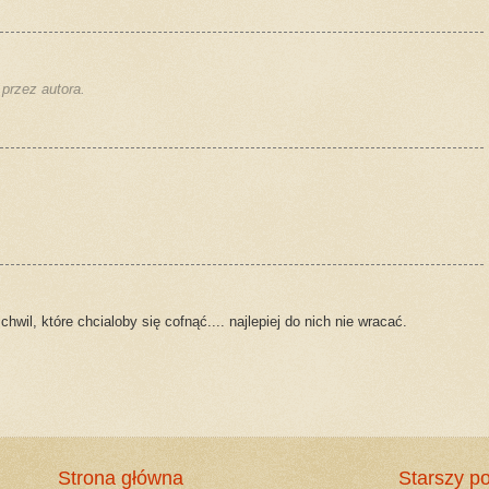
przez autora.
chwil, które chcialoby się cofnąć.... najlepiej do nich nie wracać.
Strona główna
Starszy po