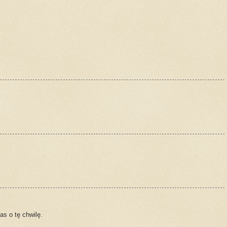
as o tę chwilę.