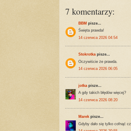
7 komentarzy:
BBM
pisze...
Święta prawda!
14 czerwca 2026 04:54
Stokrotka
pisze...
Oczywiście że prawda.
14 czerwca 2026 06:05
jotka
pisze...
A gdy takich błędów więcej?
14 czerwca 2026 08:20
Marek
pisze...
Gdyby dało się tylko cofnąć cz
14 czerwca 2026 20:55