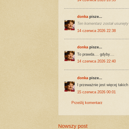
donka
pisze...
Ten komentarz został usunięty 
14 czerwca 2026 22:38
donka
pisze...
To prawda.... gdyby....
14 czerwca 2026 22:40
donka
pisze...
I przeważnie jest więcej takich 
15 czerwca 2026 00:01
Prześlij komentarz
Nowszy post