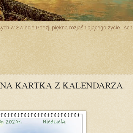
ych w Świecie Poezji piękna rozjaśniającego życie i schr
LNA KARTKA Z KALENDARZA.