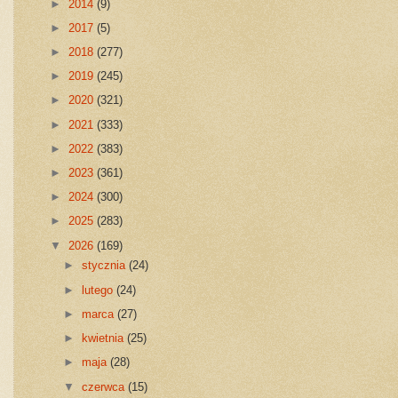
►
2014
(9)
►
2017
(5)
►
2018
(277)
►
2019
(245)
►
2020
(321)
►
2021
(333)
►
2022
(383)
►
2023
(361)
►
2024
(300)
►
2025
(283)
▼
2026
(169)
►
stycznia
(24)
►
lutego
(24)
►
marca
(27)
►
kwietnia
(25)
►
maja
(28)
▼
czerwca
(15)