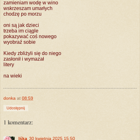
zamieniam wodę w wino
wskrzeszam umarłych
chodzę po morzu
oni są jak dzieci
trzeba im ciągle
pokazywać coś nowego
wyobraź sobie
Kiedy zbliżyli się do niego
zasłonił i wymazał
litery
na wieki
donka
at
08:59
Udostępnij
1 komentarz:
Iśka
30 kwietnia 2025 15:50