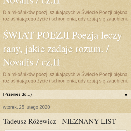
Dla miłośników poezji szukających w Świecie Poezji piękna
rozjaśniającego życie i schronienia, gdy czują się zagubieni.
ŚWIAT POEZJI Poezja leczy
rany, jakie zadaje rozum. /
Novalis / cz.II
Dla miłośników poezji szukających w Świecie Poezji piękna
rozjaśniającego życie i schronienia, gdy czują się zagubieni.
▼
wtorek, 25 lutego 2020
Tadeusz Różewicz - NIEZNANY LIST