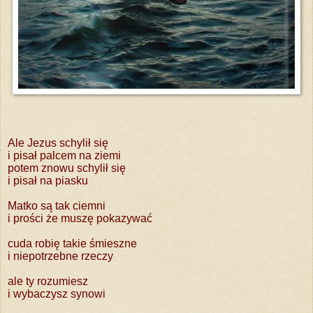
Ale Jezus schylił się
i pisał palcem na ziemi
potem znowu schylił się
i pisał na piasku
Matko są tak ciemni
i prości że muszę pokazywać
cuda robię takie śmieszne
i niepotrzebne rzeczy
ale ty rozumiesz
i wybaczysz synowi