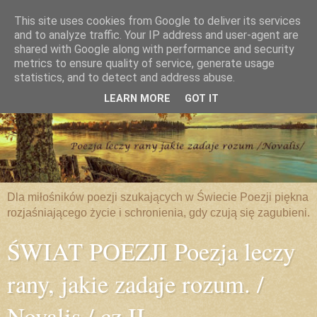
This site uses cookies from Google to deliver its services
and to analyze traffic. Your IP address and user-agent are
shared with Google along with performance and security
metrics to ensure quality of service, generate usage
statistics, and to detect and address abuse.
LEARN MORE
GOT IT
Dla miłośników poezji szukających w Świecie Poezji piękna
rozjaśniającego życie i schronienia, gdy czują się zagubieni.
ŚWIAT POEZJI Poezja leczy
rany, jakie zadaje rozum. /
Novalis / cz.II