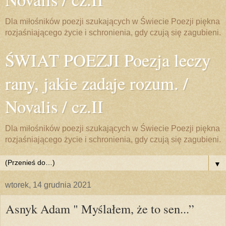
Dla miłośników poezji szukających w Świecie Poezji piękna
rozjaśniającego życie i schronienia, gdy czują się zagubieni.
ŚWIAT POEZJI Poezja leczy
rany, jakie zadaje rozum. /
Novalis / cz.II
Dla miłośników poezji szukających w Świecie Poezji piękna
rozjaśniającego życie i schronienia, gdy czują się zagubieni.
▼
wtorek, 14 grudnia 2021
Asnyk Adam " Myślałem, że to sen...”