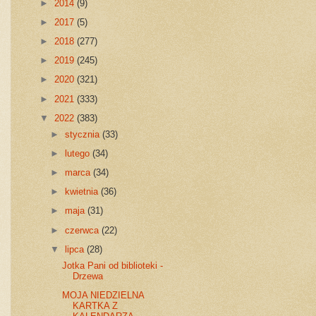
►
2014
(9)
►
2017
(5)
►
2018
(277)
►
2019
(245)
►
2020
(321)
►
2021
(333)
▼
2022
(383)
►
stycznia
(33)
►
lutego
(34)
►
marca
(34)
►
kwietnia
(36)
►
maja
(31)
►
czerwca
(22)
▼
lipca
(28)
Jotka Pani od biblioteki -
Drzewa
MOJA NIEDZIELNA
KARTKA Z