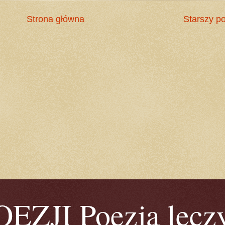
Strona główna
Starszy po
ZJI Poezja leczy