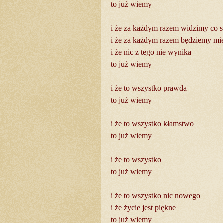
to już wiemy
i że za każdym razem widzimy co s
i że za każdym razem będziemy mie
i że nic z tego nie wynika
to już wiemy
i że to wszystko prawda
to już wiemy
i że to wszystko kłamstwo
to już wiemy
i że to wszystko
to już wiemy
i że to wszystko nic nowego
i że życie jest piękne
to już wiemy