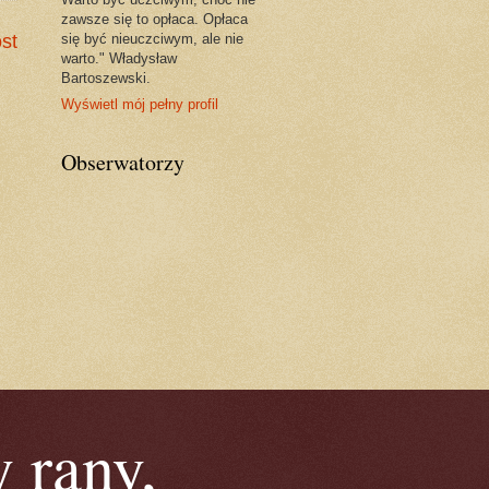
zawsze się to opłaca. Opłaca
się być nieuczciwym, ale nie
st
warto." Władysław
Bartoszewski.
Wyświetl mój pełny profil
Obserwatorzy
 rany,