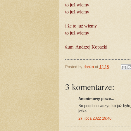
to już wiemy
to już wiemy
i że to już wiemy
to już wiemy
tłum. Andrzej Kopacki
Posted by
donka
at
12:18
3 komentarze:
Anonimowy pisze...
Bo podobno wszystko już było,
jotka
27 lipca 2022 19:48