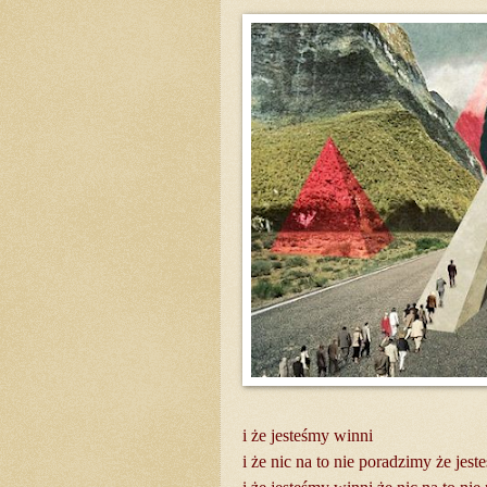
i że jesteśmy winni
i że nic na to nie poradzimy że jes