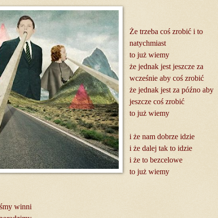
Że trzeba coś zrobić i to
natychmiast
to już wiemy
że jednak jest jeszcze za
wcześnie aby coś zrobić
że jednak jest za późno aby
jeszcze coś zrobić
to już wiemy
i że nam dobrze idzie
i że dalej tak to idzie
i że to bezcelowe
to już wiemy
teśmy winni