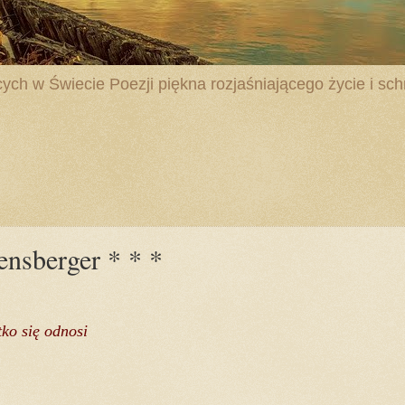
ych w Świecie Poezji piękna rozjaśniającego życie i schr
nsberger * * *
tko się odnosi