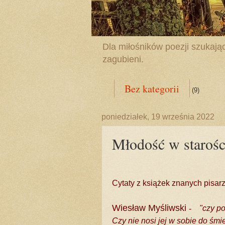
Dla miłośników poezji szukając
zagubieni.
Bez kategorii
(9)
poniedziałek, 19 września 2022
Młodość w starośc
Cytaty z książek znanych pisar
Wiesław Myśliwski
-
"czy p
Czy nie nosi jej w sobie do śmi