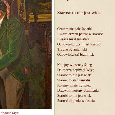
Starość to nie jest wiek
Czasem nie palę światła
I w zmierzchu patrzę w szarość
I wraca myśl niełatwa
Odpowiedz, czym jest starość
Trudne pytanie, fakt
Odpowiedź zaś brzmi tak
Kolejny wiosenny śnieg
Do morza popłynął Wisłą
Starość to nie jest wiek
Starość to stan umysłu
Kolejny misterny ścieg
Drzewom korony pozmieniał
Starość to nie jest wiek
Starość to punkt widzenia
 Spencelayh