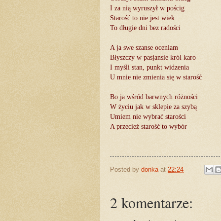
I za nią wyruszył w pościg
Starość to nie jest wiek
To długie dni bez radości
A ja swe szanse oceniam
Błyszczy w pasjansie król karo
I myśli stan, punkt widzenia
U mnie nie zmienia się w starość
Bo ja wśród barwnych różności
W życiu jak w sklepie za szybą
Umiem nie wybrać starości
A przecież starość to wybór
Posted by
donka
at
22:24
2 komentarze: