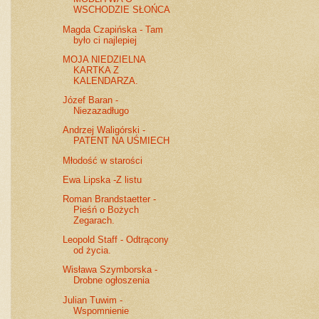
WSCHODZIE SŁOŃCA
Magda Czapińska - Tam
było ci najlepiej
MOJA NIEDZIELNA
KARTKA Z
KALENDARZA.
Józef Baran -
Niezazadługo
Andrzej Waligórski -
PATENT NA UŚMIECH
Młodość w starości
Ewa Lipska -Z listu
Roman Brandstaetter -
Pieśń o Bożych
Zegarach.
Leopold Staff - Odtrącony
od życia.
Wisława Szymborska -
Drobne ogłoszenia
Julian Tuwim -
Wspomnienie