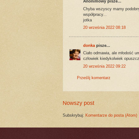
Anonimowy pisze...
Chyba wszyscy mamy podobny p
współpracy...
jotka
20 września 2022 08:18
donka
pisze...
Ciało odmawia, ale młodość um
człowiek kiedykolwiek opuszcz
20 września 2022 09:22
Prześlij komentarz
Nowszy post
Subskrybuj:
Komentarze do posta (Atom)