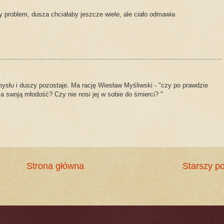
roblem, dusza chciałaby jeszcze wiele, ale ciało odmawia
ysłu i duszy pozostaje. Ma rację Wiesław Myśliwski - "czy po prawdzie
a swoją młodość? Czy nie nosi jej w sobie do śmierci? "
Strona główna
Starszy po