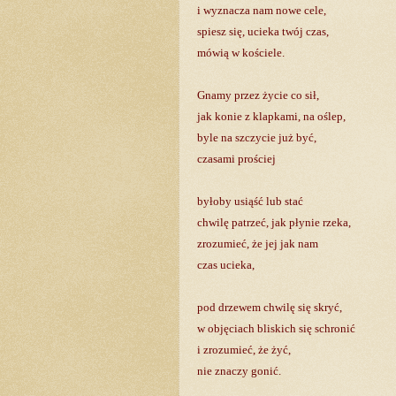
i wyznacza nam nowe cele,
spiesz się, ucieka twój czas,
mówią w kościele.
Gnamy przez życie co sił,
jak konie z klapkami, na oślep,
byle na szczycie już być,
czasami prościej
byłoby usiąść lub stać
chwilę patrzeć, jak płynie rzeka,
zrozumieć, że jej jak nam
czas ucieka,
pod drzewem chwilę się skryć,
w objęciach bliskich się schronić
i zrozumieć, że żyć,
nie znaczy gonić.