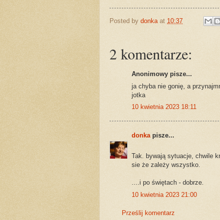
Posted by
donka
at
10:37
2 komentarze:
Anonimowy pisze...
ja chyba nie gonię, a przynajm
jotka
10 kwietnia 2023 18:11
donka
pisze...
Tak. bywają sytuacje, chwile k
sie że zależy wszystko.
....i po świętach - dobrze.
10 kwietnia 2023 21:00
Prześlij komentarz