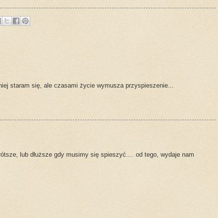
niej staram się, ale czasami życie wymusza przyspieszenie...
rótsze, lub dłuższe gdy musimy się spieszyć.... od tego, wydaje nam