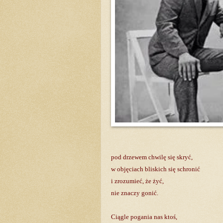
pod drzewem chwilę się skryć,
w objęciach bliskich się schronić
i zrozumieć, że żyć,
nie znaczy gonić.
Ciągle pogania nas ktoś,