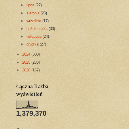
►
lipca
(27)
►
sierpnia
(25)
►
września
(17)
►
października
(33)
►
listopada
(24)
►
grudnia
(27)
►
2024
(300)
►
2025
(283)
►
2026
(167)
Łączna liczba
wyświetleń
1,379,370