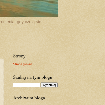
onienia, gdy czują się
Strony
Strona główna
Szukaj na tym blogu
Archiwum bloga