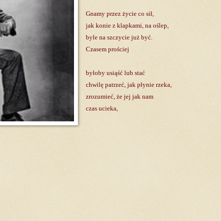
Gnamy przez życie co sił,
jak konie z klapkami, na oślep,
byle na szczycie już być.
Czasem prościej
byłoby usiąść lub stać
chwilę patrzeć, jak płynie rzeka,
zrozumieć, że jej jak nam
czas ucieka,