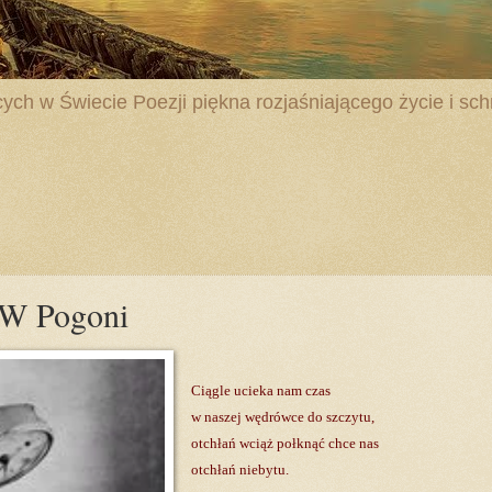
ych w Świecie Poezji piękna rozjaśniającego życie i schr
- W Pogoni
Ciągle ucieka nam czas
w naszej wędrówce do szczytu,
otchłań wciąż połknąć chce nas
otchłań niebytu.