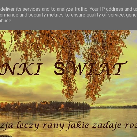
eliver its services and to analyze traffic. Your IP address and 
ormance and security metrics to ensure quality of service, gen
abuse.