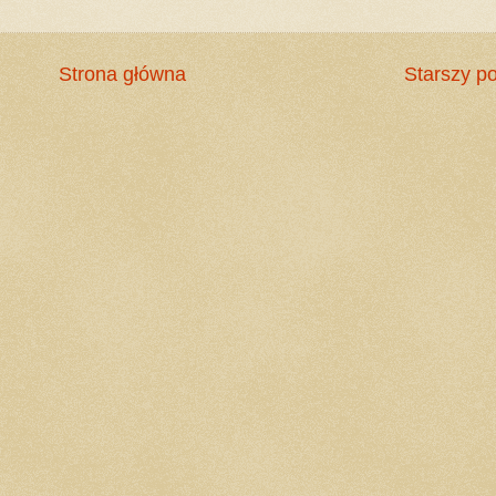
Strona główna
Starszy po