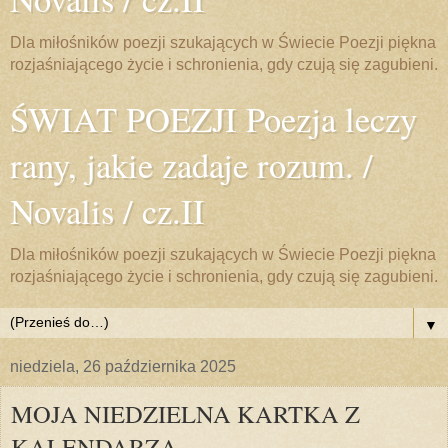
Dla miłośników poezji szukających w Świecie Poezji piękna
rozjaśniającego życie i schronienia, gdy czują się zagubieni.
ŚWIAT POEZJI Poezja leczy
rany, jakie zadaje rozum. /
Novalis / cz.II
Dla miłośników poezji szukających w Świecie Poezji piękna
rozjaśniającego życie i schronienia, gdy czują się zagubieni.
▼
niedziela, 26 października 2025
MOJA NIEDZIELNA KARTKA Z
KALENDARZA