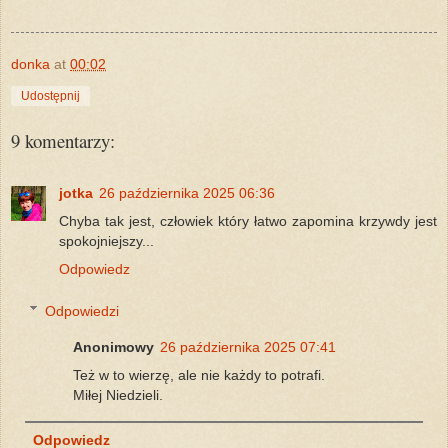
donka
at
00:02
Udostępnij
9 komentarzy:
jotka
26 października 2025 06:36
Chyba tak jest, człowiek który łatwo zapomina krzywdy jest
spokojniejszy...
Odpowiedz
Odpowiedzi
Anonimowy
26 października 2025 07:41
Też w to wierzę, ale nie każdy to potrafi.
Miłej Niedzieli.
Odpowiedz