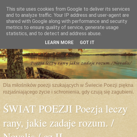
This site uses cookies from Google to deliver its services
and to analyze traffic. Your IP address and user-agent are
shared with Google along with performance and security
metrics to ensure quality of service, generate usage
statistics, and to detect and address abuse.
LEARN MORE
GOT IT
Dla miłośników poezji szukających w Świecie Poezji piękna
rozjaśniającego życie i schronienia, gdy czują się zagubieni.
ŚWIAT POEZJI Poezja leczy
rany, jakie zadaje rozum. /
Novalis / cz.II