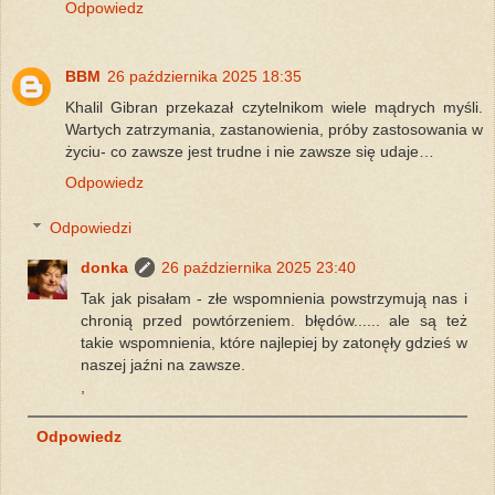
Odpowiedz
BBM
26 października 2025 18:35
Khalil Gibran przekazał czytelnikom wiele mądrych myśli.
Wartych zatrzymania, zastanowienia, próby zastosowania w
życiu- co zawsze jest trudne i nie zawsze się udaje…
Odpowiedz
Odpowiedzi
donka
26 października 2025 23:40
Tak jak pisałam - złe wspomnienia powstrzymują nas i
chronią przed powtórzeniem. błędów...... ale są też
takie wspomnienia, które najlepiej by zatonęły gdzieś w
naszej jaźni na zawsze.
,
Odpowiedz