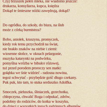
Czyj brzuszek pełen mleka, nie wiadomo jeszcze:
drukarza, konsyliarza, kupca, księdza
Dokąd te śmieszne nóżki zawędrują, dokąd?
Do ogródka, do szkoły, do biura, na ślub
może z córką burmistrza?
Bobo, aniołek, kruszyna, promyczek,
kiedy rok temu przychodził na świat,
nie brakło znaków na niebie i ziemi:
wiosenne słońce, w oknach pelargonie,
muzyka katarynki na podwórku,
pomyślna wróżba w bibułce różowej,
tuż przed porodem proroczy sen matki:
gołąbka we śnie widzieć - radosna nowina,
tegoż schwytać - przybędzie gość długo czekany.
Puk puk, kto tam, to stuka serduszko Adolfka.
Smoczek, pieluszka, śliniaczek, grzechotka,
chłopczyna, chwalić Boga i odpukać, zdrów,
podobny do rodziców, do kotka w koszyku,
do dzieci z wszystkich innych rodzinnych albumów.