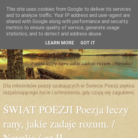
This site uses cookies from Google to deliver its services
and to analyze traffic. Your IP address and user-agent are
shared with Google along with performance and security
metrics to ensure quality of service, generate usage
statistics, and to detect and address abuse.
LEARN MORE
GOT IT
Dla miłośników poezji szukających w Świecie Poezji piękna
rozjaśniającego życie i schronienia, gdy czują się zagubieni.
ŚWIAT POEZJI Poezja leczy
rany, jakie zadaje rozum. /
Novalis / cz.II