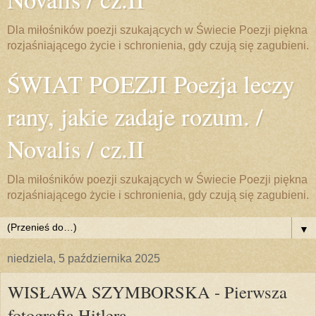
Dla miłośników poezji szukających w Świecie Poezji piękna
rozjaśniającego życie i schronienia, gdy czują się zagubieni.
ŚWIAT POEZJI Poezja leczy
rany, jakie zadaje rozum. /
Novalis / cz.II
Dla miłośników poezji szukających w Świecie Poezji piękna
rozjaśniającego życie i schronienia, gdy czują się zagubieni.
▼
niedziela, 5 października 2025
WISŁAWA SZYMBORSKA - Pierwsza
fotografia Hitlera