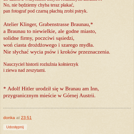
No, nie będziemy chyba teraz płakać,
pan fotograf pod czarną płachtą zrobi pstryk.
Atelier Klinger, Grabenstrasse Braunau,
*
a Braunau to niewielkie, ale godne miasto,
solidne firmy, poczciwi sąsiedzi,
woń ciasta drożdżowego i szarego mydła.
Nie słychać wycia psów i kroków przeznaczenia.
Nauczyciel historii rozluźnia kołnierzyk
i ziewa nad zeszytami.
*
Adolf Hitler urodził się w Branau am Inn,
przygranicznym mieście w Górnej Austrii.
donka
at
23:51
Udostępnij