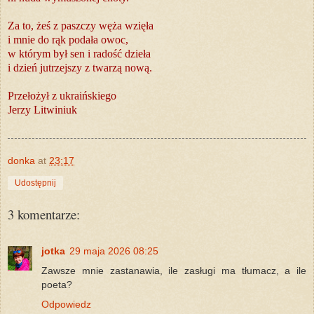
Za to, żeś z paszczy węża wzięła
i mnie do rąk podała owoc,
w którym był sen i radość dzieła
i dzień jutrzejszy z twarzą nową.
Przełożył z ukraińskiego
Jerzy Litwiniuk
donka
at
23:17
Udostępnij
3 komentarze:
jotka
29 maja 2026 08:25
Zawsze mnie zastanawia, ile zasługi ma tłumacz, a ile
poeta?
Odpowiedz