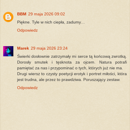
BBM
29 maja 2026 09:02
Piękne. Tyle w nich ciepła, zadumy…
Odpowiedz
Marek
29 maja 2026 23:24
Świerki dosłownie zatrzymały mi serce tą końcową zwrotką.
Dorosły smutek i tęsknota za ojcem. Natura potrafi
pamiętać za nas i przypominać o tych, których już nie ma.
Drugi wiersz to czysty poetycji erotyk i portret miłości, która
jest trudna, ale przez to prawdziwa. Poruszający zestaw.
Odpowiedz