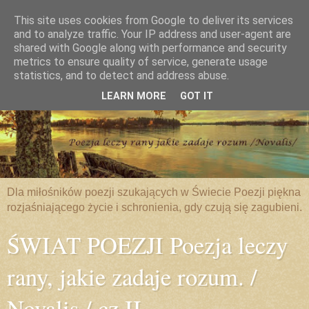
This site uses cookies from Google to deliver its services
and to analyze traffic. Your IP address and user-agent are
shared with Google along with performance and security
metrics to ensure quality of service, generate usage
statistics, and to detect and address abuse.
LEARN MORE
GOT IT
Dla miłośników poezji szukających w Świecie Poezji piękna
rozjaśniającego życie i schronienia, gdy czują się zagubieni.
ŚWIAT POEZJI Poezja leczy
rany, jakie zadaje rozum. /
Novalis / cz.II