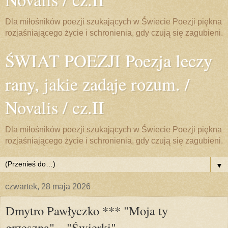
Dla miłośników poezji szukających w Świecie Poezji piękna
rozjaśniającego życie i schronienia, gdy czują się zagubieni.
ŚWIAT POEZJI Poezja leczy
rany, jakie zadaje rozum. /
Novalis / cz.II
Dla miłośników poezji szukających w Świecie Poezji piękna
rozjaśniającego życie i schronienia, gdy czują się zagubieni.
▼
czwartek, 28 maja 2026
Dmytro Pawłyczko *** "Moja ty
grzeszna"... "Świerki"