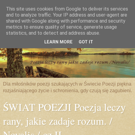
This site uses cookies from Google to deliver its services
and to analyze traffic. Your IP address and user-agent are
shared with Google along with performance and security
metrics to ensure quality of service, generate usage
statistics, and to detect and address abuse.
LEARN MORE
GOT IT
Dla miłośników poezji szukających w Świecie Poezji piękna
rozjaśniającego życie i schronienia, gdy czują się zagubieni.
ŚWIAT POEZJI Poezja leczy
rany, jakie zadaje rozum. /
Novalis / cz.II