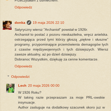
Przeczytałam z uśmiechem.
Odpowiedz
donka
19 maja 2026 22:10
Satyryczny wiersz "Archanioł" powstał w 1926r.
Archanioł to postać z pozoru nieskazitelna, wręcz anielska.
ostrzegająca przed tymi którzy głoszą „piękne i słuszne”
programy, przypominające przemówienia demagogów tych
z czasów międzywojennych i tych dzisiejszych. Wiersz
zawsze aktualny, aż po dzień dzisiejszy.
Dobranoc Wszystkim, dziękuję za cenne komentarze.
Odpowiedz
Odpowiedzi
Lech
20 maja 2026 00:00
W 1926 Roku?
W taking razie przepraszam za moje PRL-owskie
insynuacje.
Author zasluguje na dodatkowy szacunek skoro juz w