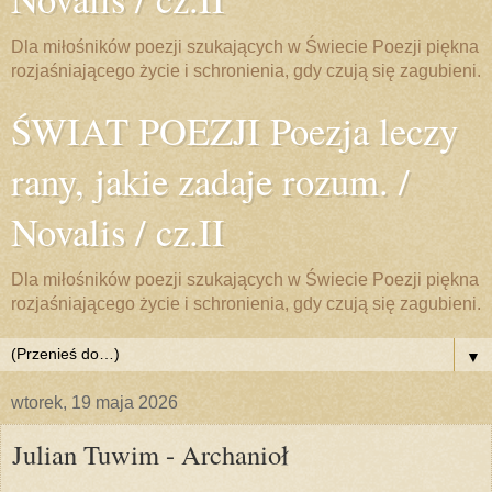
Dla miłośników poezji szukających w Świecie Poezji piękna
rozjaśniającego życie i schronienia, gdy czują się zagubieni.
ŚWIAT POEZJI Poezja leczy
rany, jakie zadaje rozum. /
Novalis / cz.II
Dla miłośników poezji szukających w Świecie Poezji piękna
rozjaśniającego życie i schronienia, gdy czują się zagubieni.
▼
wtorek, 19 maja 2026
Julian Tuwim - Archanioł