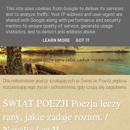
This site uses cookies from Google to deliver its services
and to analyze traffic. Your IP address and user-agent are
shared with Google along with performance and security
metrics to ensure quality of service, generate usage
statistics, and to detect and address abuse.
LEARN MORE
GOT IT
Dla miłośników poezji szukających w Świecie Poezji piękna
rozjaśniającego życie i schronienia, gdy czują się zagubieni.
ŚWIAT POEZJI Poezja leczy
rany, jakie zadaje rozum. /
Novalis / cz.II