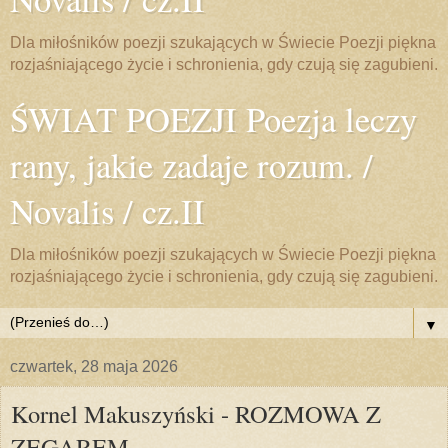
Dla miłośników poezji szukających w Świecie Poezji piękna
rozjaśniającego życie i schronienia, gdy czują się zagubieni.
ŚWIAT POEZJI Poezja leczy
rany, jakie zadaje rozum. /
Novalis / cz.II
Dla miłośników poezji szukających w Świecie Poezji piękna
rozjaśniającego życie i schronienia, gdy czują się zagubieni.
▼
czwartek, 28 maja 2026
Kornel Makuszyński - ROZMOWA Z
ZEGAREM