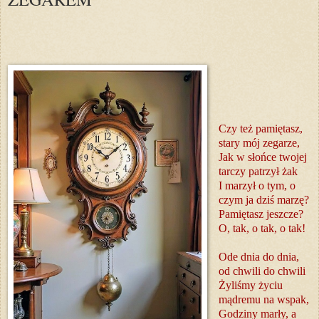
Czy też pamiętasz,
stary mój zegarze,
Jak w słońce twojej
tarczy patrzył żak
I marzył o tym, o
czym ja dziś marzę?
Pamiętasz jeszcze?
O, tak, o tak, o tak!
Ode dnia do dnia,
od chwili do chwili
Żyliśmy życiu
mądremu na wspak,
Godziny marły, a