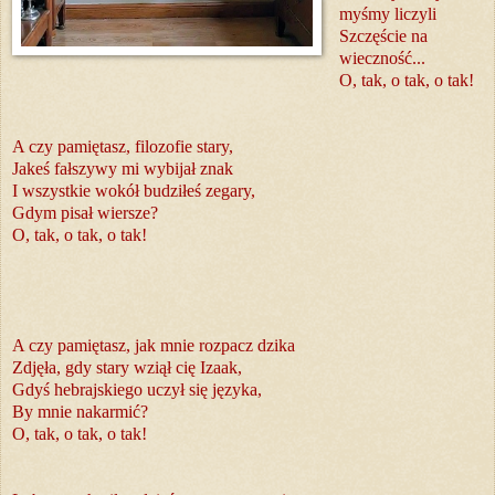
myśmy liczyli
Szczęście na
wieczność...
O, tak, o tak, o tak!
A czy pamiętasz, filozofie stary,
Jakeś fałszywy mi wybijał znak
I wszystkie wokół budziłeś zegary,
Gdym pisał wiersze?
O, tak, o tak, o tak!
A czy pamiętasz, jak mnie rozpacz dzika
Zdjęła, gdy stary wziął cię Izaak,
Gdyś hebrajskiego uczył się języka,
By mnie nakarmić?
O, tak, o tak, o tak!