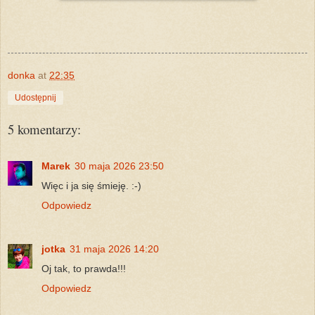
donka
at
22:35
Udostępnij
5 komentarzy:
Marek
30 maja 2026 23:50
Więc i ja się śmieję. :-)
Odpowiedz
jotka
31 maja 2026 14:20
Oj tak, to prawda!!!
Odpowiedz