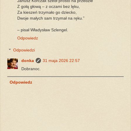
Janusz Korczak szedł prosto na przedzie
Z gołą głową – z oczami bez lęku,
Za kieszeń trzymało go dziecko,
Dwoje małych sam trzymał na ręku.”
– pisał Władysław Szlengel.
Odpowiedz
Odpowiedzi
donka
31 maja 2026 22:57
Dobranoc.
Odpowiedz