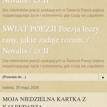
Dla miłośników poezji szukających w Świecie Poezji piękna
rozjaśniającego życie i schronienia, gdy czują się zagubieni.
ŚWIAT POEZJI Poezja leczy
rany, jakie zadaje rozum. /
Novalis / cz.II
Dla miłośników poezji szukających w Świecie Poezji piękna
rozjaśniającego życie i schronienia, gdy czują się zagubieni.
▼
sobota, 30 maja 2026
MOJA NIEDZIELNA KARTKA Z
KALENDARZA.