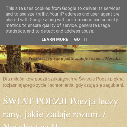
This site uses cookies from Google to deliver its services
and to analyze traffic. Your IP address and user-agent are
shared with Google along with performance and security
metrics to ensure quality of service, generate usage
statistics, and to detect and address abuse.
LEARN MORE
GOT IT
Dla miłośników poezji szukających w Świecie Poezji piękna
rozjaśniającego życie i schronienia, gdy czują się zagubieni.
ŚWIAT POEZJI Poezja leczy
rany, jakie zadaje rozum. /
Novalis / cz.II