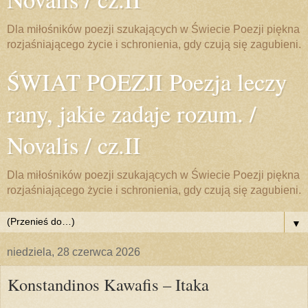
Dla miłośników poezji szukających w Świecie Poezji piękna
rozjaśniającego życie i schronienia, gdy czują się zagubieni.
ŚWIAT POEZJI Poezja leczy
rany, jakie zadaje rozum. /
Novalis / cz.II
Dla miłośników poezji szukających w Świecie Poezji piękna
rozjaśniającego życie i schronienia, gdy czują się zagubieni.
▼
niedziela, 28 czerwca 2026
Konstandinos Kawafis – Itaka