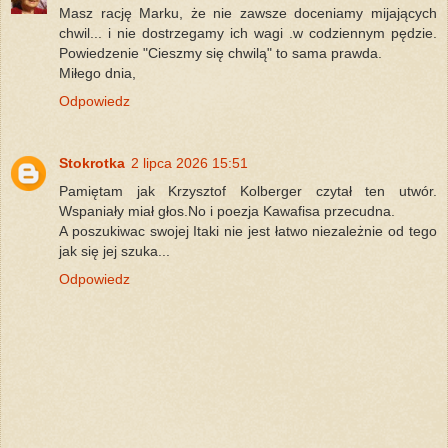
Masz rację Marku, że nie zawsze doceniamy mijających
chwil... i nie dostrzegamy ich wagi .w codziennym pędzie.
Powiedzenie "Cieszmy się chwilą" to sama prawda.
Miłego dnia,
Odpowiedz
Stokrotka
2 lipca 2026 15:51
Pamiętam jak Krzysztof Kolberger czytał ten utwór.
Wspaniały miał głos.No i poezja Kawafisa przecudna.
A poszukiwac swojej Itaki nie jest łatwo niezależnie od tego
jak się jej szuka...
Odpowiedz