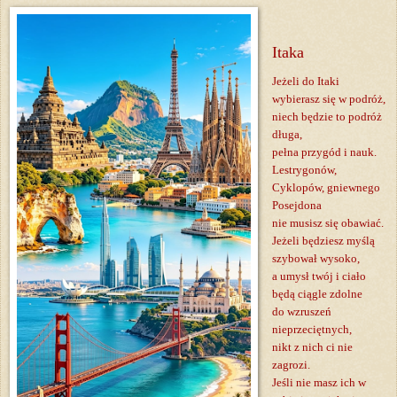
Itaka
Jeżeli do Itaki
wybierasz się w podróż,
niech będzie to podróż
długa,
pełna przygód i nauk.
Lestrygonów,
Cyklopów, gniewnego
Posejdona
nie musisz się obawiać.
Jeżeli będziesz myślą
szybował wysoko,
a umysł twój i ciało
będą ciągle zdolne
do wzruszeń
nieprzeciętnych,
nikt z nich ci nie
zagrozi.
Jeśli nie masz ich w