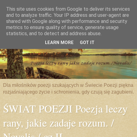
This site uses cookies from Google to deliver its services
and to analyze traffic. Your IP address and user-agent are
shared with Google along with performance and security
metrics to ensure quality of service, generate usage
statistics, and to detect and address abuse.
LEARN MORE
GOT IT
Dla miłośników poezji szukających w Świecie Poezji piękna
rozjaśniającego życie i schronienia, gdy czują się zagubieni.
ŚWIAT POEZJI Poezja leczy
rany, jakie zadaje rozum. /
Novalis / cz.II