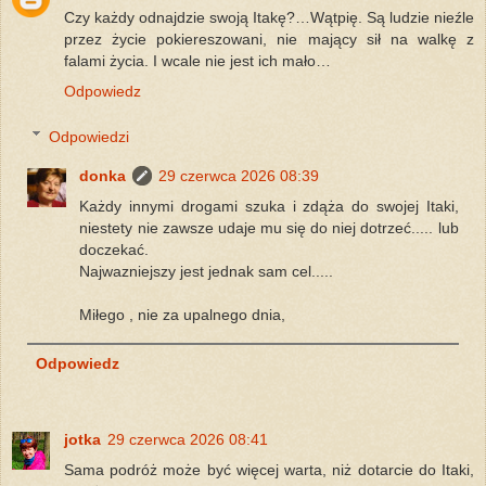
Czy każdy odnajdzie swoją Itakę?…Wątpię. Są ludzie nieźle
przez życie pokiereszowani, nie mający sił na walkę z
falami życia. I wcale nie jest ich mało…
Odpowiedz
Odpowiedzi
donka
29 czerwca 2026 08:39
Każdy innymi drogami szuka i zdąża do swojej Itaki,
niestety nie zawsze udaje mu się do niej dotrzeć..... lub
doczekać.
Najwazniejszy jest jednak sam cel.....
Miłego , nie za upalnego dnia,
Odpowiedz
jotka
29 czerwca 2026 08:41
Sama podróż może być więcej warta, niż dotarcie do Itaki,